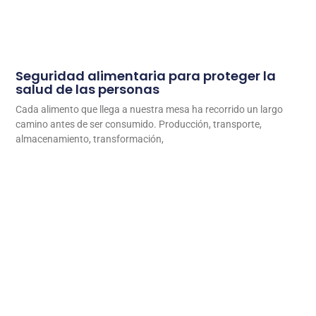
Seguridad alimentaria para proteger la
salud de las personas
Cada alimento que llega a nuestra mesa ha recorrido un largo
camino antes de ser consumido. Producción, transporte,
almacenamiento, transformación,