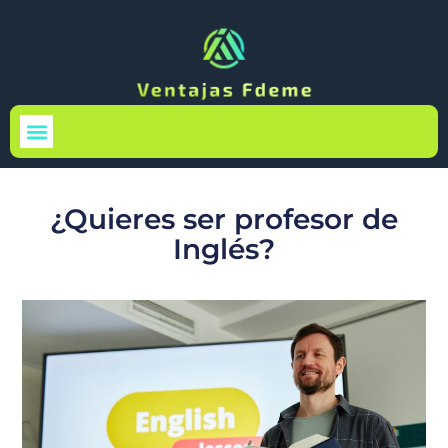
Medio Ambiente
¿Quieres ser profesor de
Inglés?