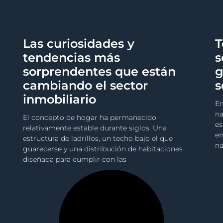
Las curiosidades y
T
tendencias más
s
sorprendentes que están
g
cambiando el sector
s
inmobiliario
Em
na
El concepto de hogar ha permanecido
es
relativamente estable durante siglos. Una
en
estructura de ladrillos, un techo bajo el que
na
guarecerse y una distribución de habitaciones
diseñada para cumplir con las