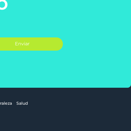
o
Enviar
raleza
Salud