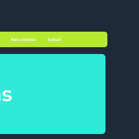
Naturaleza
Salud
as