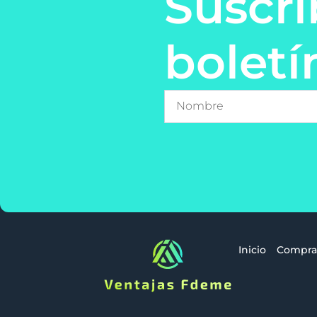
Suscrí
boletí
Inicio
Compra