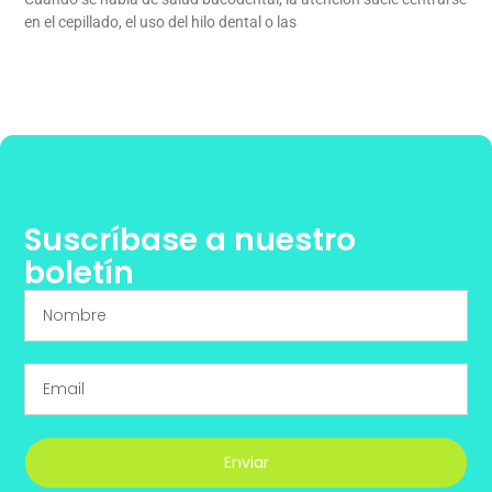
en el cepillado, el uso del hilo dental o las
Suscríbase a nuestro
boletín
Enviar