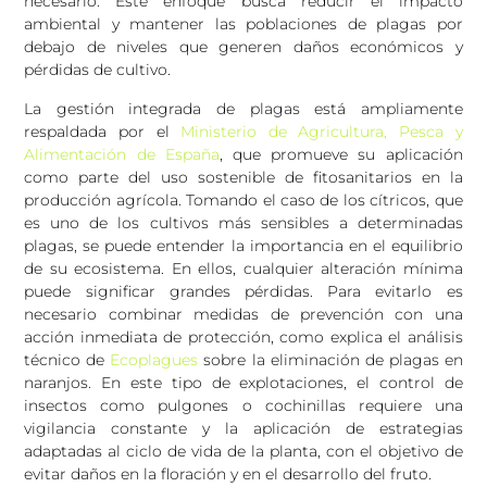
necesario. Este enfoque busca reducir el impacto
ambiental y mantener las poblaciones de plagas por
debajo de niveles que generen daños económicos y
pérdidas de cultivo.
La gestión integrada de plagas está ampliamente
respaldada por el
Ministerio de Agricultura, Pesca y
Alimentación de España
, que promueve su aplicación
como parte del uso sostenible de fitosanitarios en la
producción agrícola. Tomando el caso de los cítricos, que
es uno de los cultivos más sensibles a determinadas
plagas, se puede entender la importancia en el equilibrio
de su ecosistema. En ellos, cualquier alteración mínima
puede significar grandes pérdidas. Para evitarlo es
necesario combinar medidas de prevención con una
acción inmediata de protección, como explica el análisis
técnico de
Ecoplagues
sobre la eliminación de plagas en
naranjos. En este tipo de explotaciones, el control de
insectos como pulgones o cochinillas requiere una
vigilancia constante y la aplicación de estrategias
adaptadas al ciclo de vida de la planta, con el objetivo de
evitar daños en la floración y en el desarrollo del fruto.