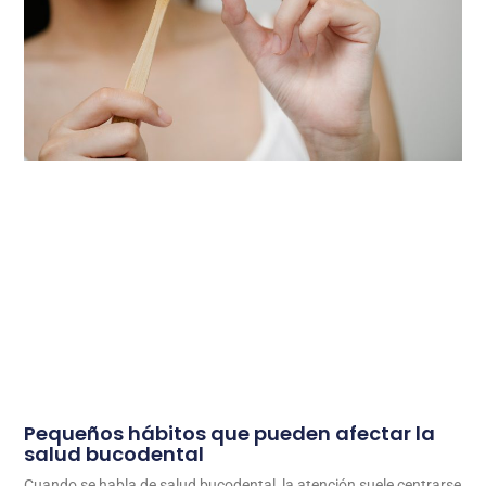
Pequeños hábitos que pueden afectar la
salud bucodental
Cuando se habla de salud bucodental, la atención suele centrarse