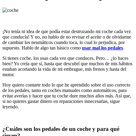
¡No tenía ni idea de que podía estar destrozando mi coche cada vez
que conducía! Y no, no hablo de no revisar el aceite o de olvidarme
de cambiar los neumáticos cuando toca, lo cual lo perjudica, por
supuesto. Hablo de algo tan básico como
usar mal los pedales
.
Si tienes coche, los usas cada vez que conduces. Pero… ¿lo haces
bien? Yo creía que sí, hasta que descubrí que muchos de mis hábitos
estaban acortando la vida de mi embrague, mis frenos y hasta del
motor.
Hoy quiero contarte todo lo que he aprendido sobre el uso correcto
de los pedales, tanto en coches manuales como automáticos, para
evitar averías y hacer que tu coche dure muchos años más. Así que,
si no quieres gastar dinero en reparaciones innecesarias, sigue
leyendo.
¿Cuáles son los pedales de un coche y para qué
sirven?