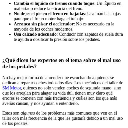
Cambia el líquido de frenos cuando toque
: Un líquido en
mal estado reduce la eficacia del freno.
No dejes el pie en el freno en bajadas
: Usa marchas bajas
para que el freno motor haga el trabajo.
Arranca sin pisar el acelerador
: No es necesario en la
mayoría de los coches modernos.
Usa calzado adecuado
: Conducir con zapatos de suela dura
te ayuda a dosificar la presión sobre los pedales.
¿Qué dicen los expertos en el tema sobre el mal uso
de los pedales?
No hay mejor forma de aprender que escuchando a quienes se
dedican a reparar coches todos los días. Los mecánicos del taller de
SM Motor
, quienes no solo venden coches de segunda mano, sino
que los arreglan para alagar su vida útil, tienen muy claro qué
errores se cometen con más frecuencia y cuáles son los que más
averías causan, y nos ayudan a entenderlo.
Estos son
algunos
de los problemas más comunes que ven en el
taller con más frecuencia de la que les gustaría debido a un mal uso
de los pedales: