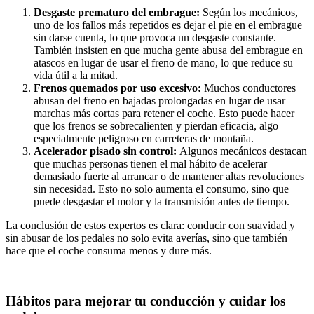
Desgaste prematuro del embrague:
Según los mecánicos,
uno de los fallos más repetidos es dejar el pie en el embrague
sin darse cuenta, lo que provoca un desgaste constante.
También insisten en que mucha gente abusa del embrague en
atascos en lugar de usar el freno de mano, lo que reduce su
vida útil a la mitad.
Frenos quemados por uso excesivo:
Muchos conductores
abusan del freno en bajadas prolongadas en lugar de usar
marchas más cortas para retener el coche. Esto puede hacer
que los frenos se sobrecalienten y pierdan eficacia, algo
especialmente peligroso en carreteras de montaña.
Acelerador pisado sin control:
Algunos mecánicos destacan
que muchas personas tienen el mal hábito de acelerar
demasiado fuerte al arrancar o de mantener altas revoluciones
sin necesidad. Esto no solo aumenta el consumo, sino que
puede desgastar el motor y la transmisión antes de tiempo.
La conclusión de estos expertos es clara: conducir con suavidad y
sin abusar de los pedales no solo evita averías, sino que también
hace que el coche consuma menos y dure más.
Hábitos para mejorar tu conducción y cuidar los