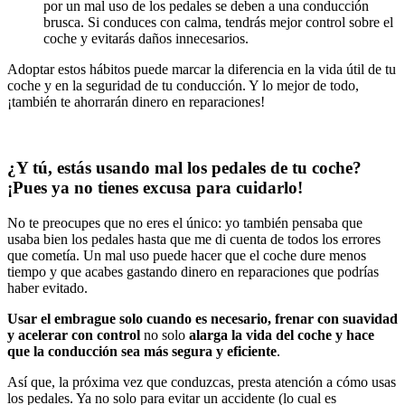
por un mal uso de los pedales se deben a una conducción
brusca. Si conduces con calma, tendrás mejor control sobre el
coche y evitarás daños innecesarios.
Adoptar estos hábitos puede marcar la diferencia en la vida útil de tu
coche y en la seguridad de tu conducción. Y lo mejor de todo,
¡también te ahorrarán dinero en reparaciones!
¿Y tú, estás usando mal los pedales de tu coche?
¡Pues ya no tienes excusa para cuidarlo!
No te preocupes que no eres el único: yo también pensaba que
usaba bien los pedales hasta que me di cuenta de todos los errores
que cometía. Un mal uso puede hacer que el coche dure menos
tiempo y que acabes gastando dinero en reparaciones que podrías
haber evitado.
Usar el embrague solo cuando es necesario, frenar con suavidad
y acelerar con control
no solo
alarga la vida del coche
y hace
que la conducción sea más segura y eficiente
.
Así que, la próxima vez que conduzcas, presta atención a cómo usas
los pedales. Ya no solo para evitar un accidente (lo cual es