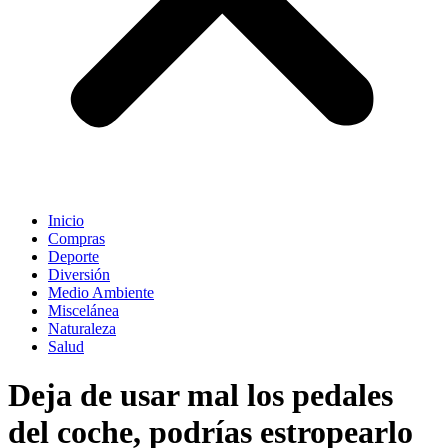
Inicio
Compras
Deporte
Diversión
Medio Ambiente
Miscelánea
Naturaleza
Salud
Deja de usar mal los pedales
del coche, podrías estropearlo