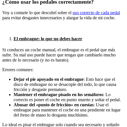
¿Cómo usar los pedales correctamente?
Voy a contarte lo que descubrí sobre el
uso correcto de cada pedal
para evitar desgastes innecesarios y alargar la vida de mi coche.
El embrague: lo que no debes hacer
Si conduces un coche manual, el embrague es el pedal que más
sufre. Su mal uso puede hacer que tengas que cambiarlo mucho
antes de lo necesario (y no es barato).
Errores comunes:
Dejar el pie apoyado en el embrague
: Esto hace que el
disco de embrague no se desacople del todo, lo que causa
fricción y desgaste prematuro.
Mantener el embrague pisado en los semáforos
: Lo
correcto es poner el coche en punto muerto y soltar el pedal.
Abusar del «punto de fricción» en cuestas
: Usar el
embrague para mantener el coche en una pendiente en lugar
del freno de mano lo desgasta muchísimo.
Lo ideal es pisar el embrague solo cuando sea necesario y soltarlo