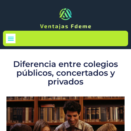
Medio Ambiente
Diferencia entre colegios
públicos, concertados y
privados