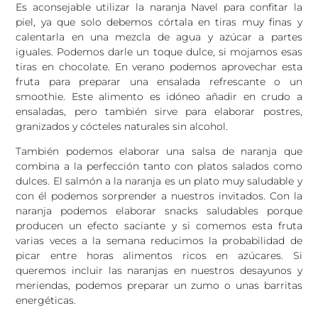
Es aconsejable utilizar la naranja Navel para confitar la
piel, ya que solo debemos córtala en tiras muy finas y
calentarla en una mezcla de agua y azúcar a partes
iguales. Podemos darle un toque dulce, si mojamos esas
tiras en chocolate. En verano podemos aprovechar esta
fruta para preparar una ensalada refrescante o un
smoothie. Este alimento es idóneo añadir en crudo a
ensaladas, pero también sirve para elaborar postres,
granizados y cócteles naturales sin alcohol.
También podemos elaborar una salsa de naranja que
combina a la perfección tanto con platos salados como
dulces. El salmón a la naranja es un plato muy saludable y
con él podemos sorprender a nuestros invitados. Con la
naranja podemos elaborar snacks saludables porque
producen un efecto saciante y si comemos esta fruta
varias veces a la semana reducimos la probabilidad de
picar entre horas alimentos ricos en azúcares. Si
queremos incluir las naranjas en nuestros desayunos y
meriendas, podemos preparar un zumo o unas barritas
energéticas.