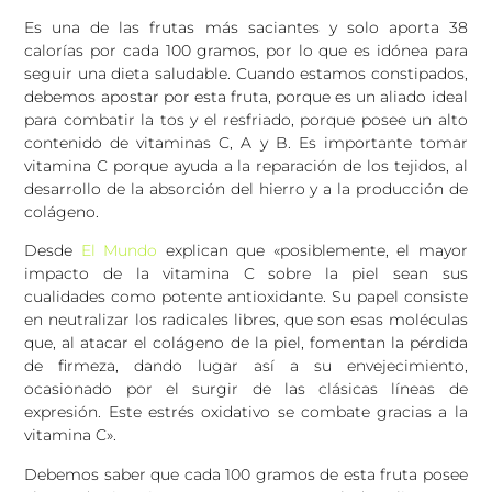
Es una de las frutas más saciantes y solo aporta 38
calorías por cada 100 gramos, por lo que es idónea para
seguir una dieta saludable. Cuando estamos constipados,
debemos apostar por esta fruta, porque es un aliado ideal
para combatir la tos y el resfriado, porque posee un alto
contenido de vitaminas C, A y B. Es importante tomar
vitamina C porque ayuda a la reparación de los tejidos, al
desarrollo de la absorción del hierro y a la producción de
colágeno.
Desde
El Mundo
explican que «posiblemente, el mayor
impacto de la vitamina C sobre la piel sean sus
cualidades como potente antioxidante. Su papel consiste
en neutralizar los radicales libres, que son esas moléculas
que, al atacar el colágeno de la piel, fomentan la pérdida
de firmeza, dando lugar así a su envejecimiento,
ocasionado por el surgir de las clásicas líneas de
expresión. Este estrés oxidativo se combate gracias a la
vitamina C».
Debemos saber que cada 100 gramos de esta fruta posee