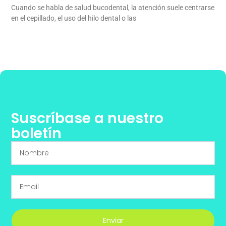
Cuando se habla de salud bucodental, la atención suele centrarse
en el cepillado, el uso del hilo dental o las
Suscríbase a nuestro
boletín
Enviar