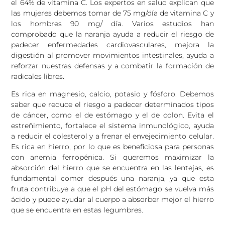
el 64% de vitamina C. Los expertos en salud explican que
las mujeres debemos tomar de 75 mg/día de vitamina C y
los hombres 90 mg/ día. Varios estudios han
comprobado que la naranja ayuda a reducir el riesgo de
padecer enfermedades cardiovasculares, mejora la
digestión al promover movimientos intestinales, ayuda a
reforzar nuestras defensas y a combatir la formación de
radicales libres.
Es rica en magnesio, calcio, potasio y fósforo. Debemos
saber que reduce el riesgo a padecer determinados tipos
de cáncer, como el de estómago y el de colon. Evita el
estreñimiento, fortalece el sistema inmunológico, ayuda
a reducir el colesterol y a frenar el envejecimiento celular.
Es rica en hierro, por lo que es beneficiosa para personas
con anemia ferropénica. Si queremos maximizar la
absorción del hierro que se encuentra en las lentejas, es
fundamental comer después una naranja, ya que esta
fruta contribuye a que el pH del estómago se vuelva más
ácido y puede ayudar al cuerpo a absorber mejor el hierro
que se encuentra en estas legumbres.