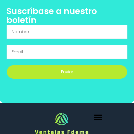
Suscríbase a nuestro
boletín
Enviar