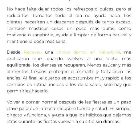
No hace falta dejar todos los refrescos o dulces, pero sí
reducirlos. Tomarlos todo el día no ayuda nada. Los
dientes necesitan un descanso después de tanto exceso.
También masticar cosas un poco más duras, como
manzana o zanahoria, ayuda a limpiar de forma natural y
mantiene la boca más sana.
Desde
Recaver
, una
clínica dental en Valladolid
, me
explicaron que, cuando vuelves a una dieta más
equilibrada, los dientes se recuperan. Menos azúcar y más
alimentos frescos protegen el esmalte y fortalecen las
encías. Al final, el cuerpo se acostumbra muy rápido a los
cambios de rutina, incluso a los de la salud, solo hay que
permitirles hacerlo.
Volver a comer normal después de las fiestas es un paso
clave para que la boca recupere fuerza y salud. Es simple,
directo y funciona, y ayuda a que los hábitos que dejamos
atrás durante las fiestas vuelvan a su sitio sin dramas.