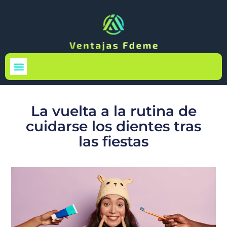
Medio Ambiente
La vuelta a la rutina de
cuidarse los dientes tras
las fiestas