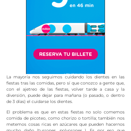
La mayoría nos seguimos cuidando los dientes en las
fiestas tras las comidas, pero sí que conozco a gente que,
con el ajetreo de las fiestas, volver tarde a casa y la
diversión, puede dejar para mañana (o pasado, o dentro
de 3 días) el cuidarse los dientes.
El problema es que en estas fiestas no solo comemos
comida de picoteo, como chorizo o tortilla; también nos
metemos cosas ricas en azúcares que pueden hacernos
mucho daño (turrones, polvorones…). Es por eso que