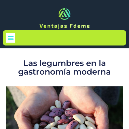
Medio Ambiente
Las legumbres en la
gastronomía moderna