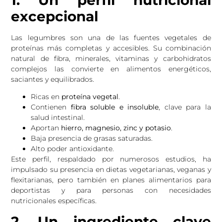
excepcional
Las legumbres son una de las fuentes vegetales de
proteínas más completas y accesibles. Su combinación
natural de fibra, minerales, vitaminas y carbohidratos
complejos las convierte en alimentos energéticos,
saciantes y equilibrados.
Ricas en
proteína vegetal
.
Contienen
fibra soluble e insoluble
, clave para la
salud intestinal.
Aportan
hierro, magnesio, zinc y potasio
.
Baja presencia de grasas saturadas.
Alto poder antioxidante.
Este perfil, respaldado por numerosos estudios, ha
impulsado su presencia en dietas vegetarianas, veganas y
flexitarianas, pero también en planes alimentarios para
deportistas y para personas con necesidades
nutricionales específicas.
2. Un ingrediente clave