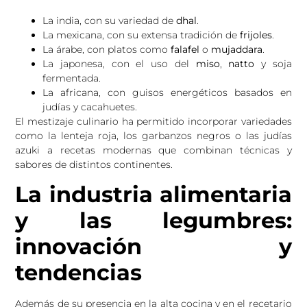
La india, con su variedad de
dhal
.
La mexicana, con su extensa tradición de
frijoles
.
La árabe, con platos como
falafel
o
mujaddara
.
La japonesa, con el uso del
miso
,
natto
y soja
fermentada.
La africana, con guisos energéticos basados en
judías y cacahuetes.
El mestizaje culinario ha permitido incorporar variedades
como la lenteja roja, los garbanzos negros o las judías
azuki a recetas modernas que combinan técnicas y
sabores de distintos continentes.
La industria alimentaria
y las legumbres:
innovación y
tendencias
Además de su presencia en la alta cocina y en el recetario