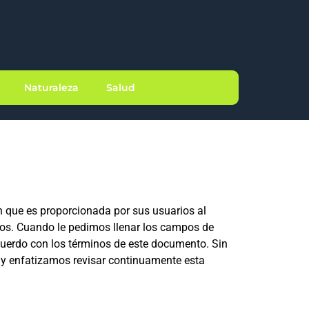
Naturaleza
Salud
n que es proporcionada por sus usuarios al
ios. Cuando le pedimos llenar los campos de
cuerdo con los términos de este documento. Sin
 y enfatizamos revisar continuamente esta