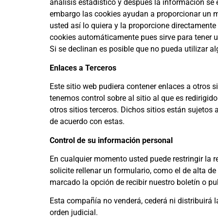
análisis estadístico y después la información s
embargo las cookies ayudan a proporcionar un me
usted así lo quiera y la proporcione directament
cookies automáticamente pues sirve para tener u
Si se declinan es posible que no pueda utilizar a
Enlaces a Terceros
Este sitio web pudiera contener enlaces a otros s
tenemos control sobre al sitio al que es redirigi
otros sitios terceros. Dichos sitios están sujeto
de acuerdo con estas.
Control de su información personal
En cualquier momento usted puede restringir la r
solicite rellenar un formulario, como el de alta 
marcado la opción de recibir nuestro boletín o p
Esta compañía no venderá, cederá ni distribuirá 
orden judicial.