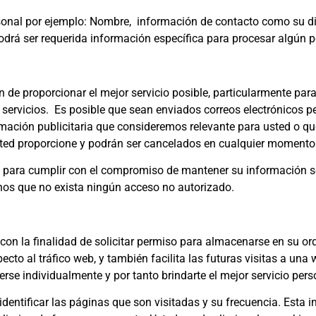
sonal por ejemplo: Nombre, información de contacto como su dir
rá ser requerida información específica para procesar algún pe
n de proporcionar el mejor servicio posible, particularmente par
 servicios. Es posible que sean enviados correos electrónicos pe
rmación publicitaria que consideremos relevante para usted o qu
usted proporcione y podrán ser cancelados en cualquier momento
para cumplir con el compromiso de mantener su información 
os que no exista ningún acceso no autorizado.
con la finalidad de solicitar permiso para almacenarse en su ord
cto al tráfico web, y también facilita las futuras visitas a una 
rse individualmente y por tanto brindarte el mejor servicio per
identificar las páginas que son visitadas y su frecuencia. Est