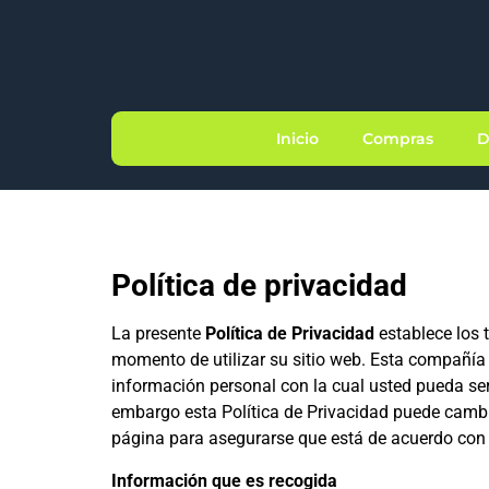
Inicio
Compras
D
Política de privacidad
La presente
Política de Privacidad
establece los
momento de utilizar su sitio web. Esta compañía
información personal con la cual usted pueda se
embargo esta Política de Privacidad puede cambi
página para asegurarse que está de acuerdo con
Información que es recogida