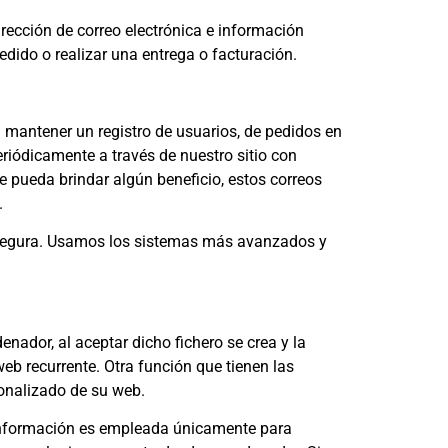
ección de correo electrónica e información
dido o realizar una entrega o facturación.
a mantener un registro de usuarios, de pedidos en
riódicamente a través de nuestro sitio con
e pueda brindar algún beneficio, estos correos
.
segura. Usamos los sistemas más avanzados y
enador, al aceptar dicho fichero se crea y la
web recurrente. Otra función que tienen las
sonalizado de su web.
a información es empleada únicamente para