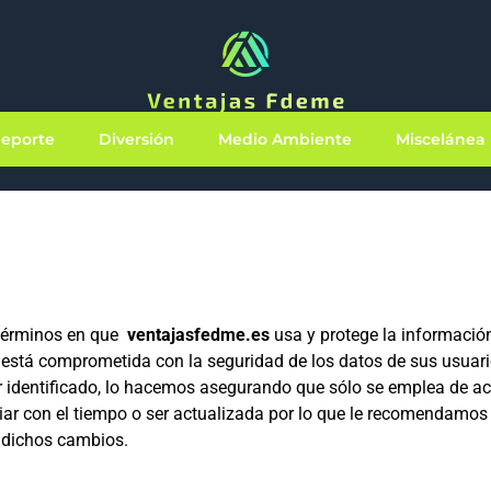
eporte
Diversión
Medio Ambiente
Miscelánea
 términos en que
ventajasfedme.es
usa y protege la informació
 está comprometida con la seguridad de los datos de sus usuar
r identificado, lo hacemos asegurando que sólo se emplea de a
ar con el tiempo o ser actualizada por lo que le recomendamos
 dichos cambios.