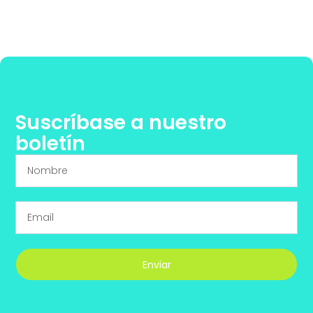
Suscríbase a nuestro
boletín
Enviar