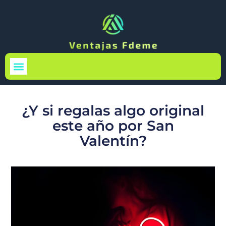
Medio Ambiente
¿Y si regalas algo original
este año por San
Valentín?