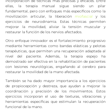
incorporación de técnicas más precisas y eficaces. Entre
ellas, la terapia manual sigue siendo un pilar
fundamental, pero con enfoques más específicos como la
movilización articular, la liberación
miofascial
y los
ejercicios de neurodinamia. Estas técnicas permiten
mejorar la movilidad, aliviar la tensión muscular y
restaurar la función de los nervios afectados.
Otro enfoque innovador es el fortalecimiento progresivo
mediante herramientas como bandas elásticas y pelotas
terapéuticas, que permiten una recuperación adaptada al
nivel del paciente. Además, la terapia espejo ha
demostrado ser efectiva en la rehabilitación de pacientes
con lesiones neurológicas, engañando al cerebro para
restaurar la movilidad de la mano afectada.
También se ha dado mayor importancia a los ejercicios
de propiocepción y destreza, que ayudan a mejorar la
coordinación y precisión de los movimientos. Estos
ejercicios incorporan el uso de texturas, vibraciones y
herramientas específicas que estimulan la recuperación
funcional de la mano.