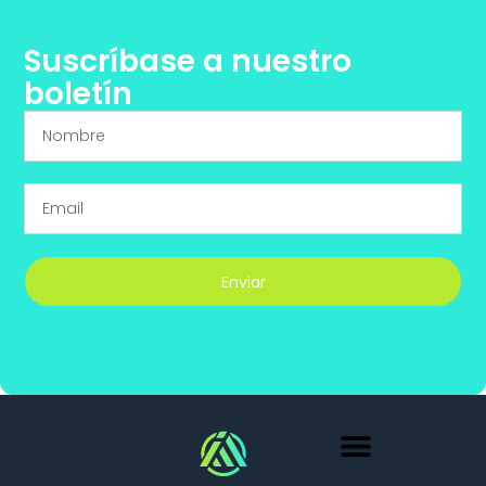
Suscríbase a nuestro
boletín
Enviar