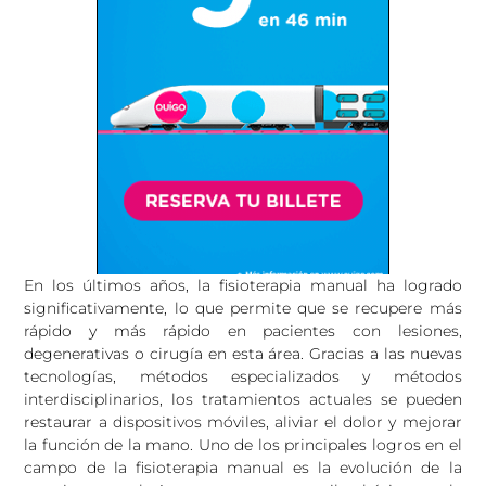
En los últimos años, la fisioterapia manual ha logrado
significativamente, lo que permite que se recupere más
rápido y más rápido en pacientes con lesiones,
degenerativas o cirugía en esta área. Gracias a las nuevas
tecnologías, métodos especializados y métodos
interdisciplinarios, los tratamientos actuales se pueden
restaurar a dispositivos móviles, aliviar el dolor y mejorar
la función de la mano. Uno de los principales logros en el
campo de la fisioterapia manual es la evolución de la