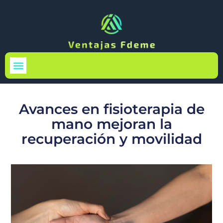
Medio Ambiente
Avances en fisioterapia de
mano mejoran la
recuperación y movilidad