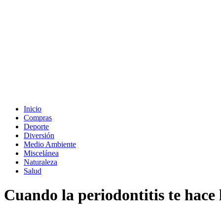
Inicio
Compras
Deporte
Diversión
Medio Ambiente
Miscelánea
Naturaleza
Salud
Cuando la periodontitis te hace 