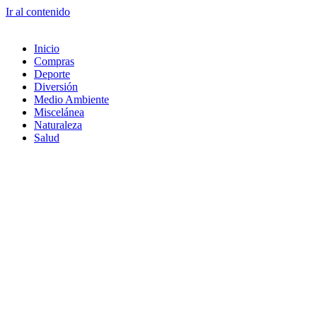
Ir al contenido
Inicio
Compras
Deporte
Diversión
Medio Ambiente
Miscelánea
Naturaleza
Salud