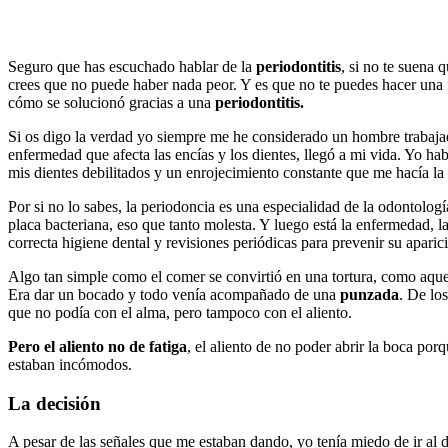
Seguro que has escuchado hablar de la
periodontitis
, si no te suena 
crees que no puede haber nada peor. Y es que no te puedes hacer una i
cómo se solucionó gracias a una
periodontitis.
Si os digo la verdad yo siempre me he considerado un hombre trabajado
enfermedad que afecta las encías y los dientes, llegó a mi vida. Yo ha
mis dientes debilitados y un enrojecimiento constante que me hacía la
Por si no lo sabes, la periodoncia es una especialidad de la odontolog
placa bacteriana, eso que tanto molesta. Y luego está la enfermedad, la
correcta higiene dental y revisiones periódicas para prevenir su aparic
Algo tan simple como el comer se convirtió en una tortura, como aque
Era dar un bocado y todo venía acompañado de una
punzada
. De lo
que no podía con el alma, pero tampoco con el aliento.
Pero el aliento no de fatiga
, el aliento de no poder abrir la boca porq
estaban incómodos.
La decisión
A pesar de las señales que me estaban dando, yo tenía miedo de ir al