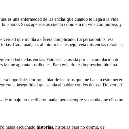
Pues es una enfermedad de las encías que cuando te llega a la vida,
lo laboral. Si os apetece os cuento cómo era mi vida con piorrea, y
s verdad que mi día a día era complicado. La periodontitis, esa
cterias. Cada mañana, al mirarme al espejo, veía mis encías retraídas,
a enfermedad de las encías. Esto está causada por la acumulación de
s la que aguanta los dientes. Para evitarlo, es imprescindible una
 era imposible. Por no hablar de los fríos que me hacían estremecer.
peor era la inseguridad que sentía al hablar con los demás. De verdad
de trabajo no me dijeron nada, pero siempre yo sentía que ellos no
. Yo había escuchado
historias
, historias para no dormir, de