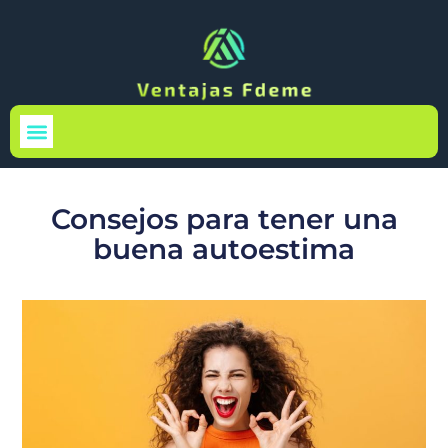
Medio Ambiente
Consejos para tener una
buena autoestima