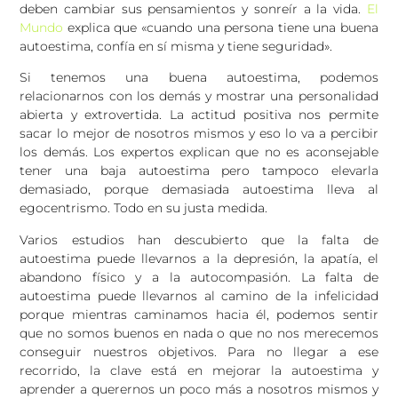
deben cambiar sus pensamientos y sonreír a la vida.
El
Mundo
explica que «cuando una persona tiene una buena
autoestima, confía en sí misma y tiene seguridad».
Si tenemos una buena autoestima, podemos
relacionarnos con los demás y mostrar una personalidad
abierta y extrovertida. La actitud positiva nos permite
sacar lo mejor de nosotros mismos y eso lo va a percibir
los demás. Los expertos explican que no es aconsejable
tener una baja autoestima pero tampoco elevarla
demasiado, porque demasiada autoestima lleva al
egocentrismo. Todo en su justa medida.
Varios estudios han descubierto que la falta de
autoestima puede llevarnos a la depresión, la apatía, el
abandono físico y a la autocompasión. La falta de
autoestima puede llevarnos al camino de la infelicidad
porque mientras caminamos hacia él, podemos sentir
que no somos buenos en nada o que no nos merecemos
conseguir nuestros objetivos. Para no llegar a ese
recorrido, la clave está en mejorar la autoestima y
aprender a querernos un poco más a nosotros mismos y