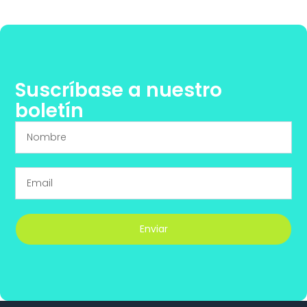
Suscríbase a nuestro
boletín
Enviar