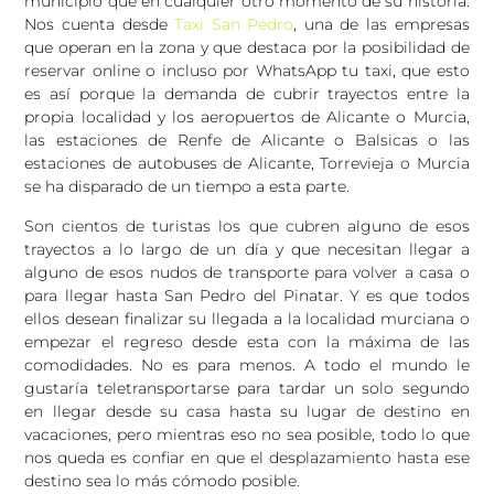
municipio que en cualquier otro momento de su historia.
Nos cuenta desde
Taxi San Pedro
, una de las empresas
que operan en la zona y que destaca por la posibilidad de
reservar online o incluso por WhatsApp tu taxi, que esto
es así porque la demanda de cubrir trayectos entre la
propia localidad y los aeropuertos de Alicante o Murcia,
las estaciones de Renfe de Alicante o Balsicas o las
estaciones de autobuses de Alicante, Torrevieja o Murcia
se ha disparado de un tiempo a esta parte.
Son cientos de turistas los que cubren alguno de esos
trayectos a lo largo de un día y que necesitan llegar a
alguno de esos nudos de transporte para volver a casa o
para llegar hasta San Pedro del Pinatar. Y es que todos
ellos desean finalizar su llegada a la localidad murciana o
empezar el regreso desde esta con la máxima de las
comodidades. No es para menos. A todo el mundo le
gustaría teletransportarse para tardar un solo segundo
en llegar desde su casa hasta su lugar de destino en
vacaciones, pero mientras eso no sea posible, todo lo que
nos queda es confiar en que el desplazamiento hasta ese
destino sea lo más cómodo posible.