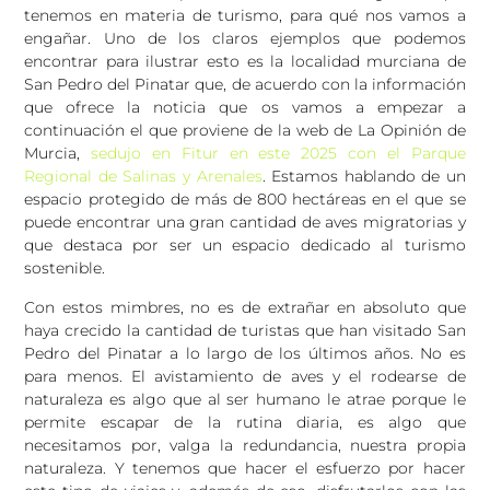
tenemos en materia de turismo, para qué nos vamos a
engañar. Uno de los claros ejemplos que podemos
encontrar para ilustrar esto es la localidad murciana de
San Pedro del Pinatar que, de acuerdo con la información
que ofrece la noticia que os vamos a empezar a
continuación el que proviene de la web de La Opinión de
Murcia,
sedujo en Fitur en este 2025 con el Parque
Regional de Salinas y Arenales
. Estamos hablando de un
espacio protegido de más de 800 hectáreas en el que se
puede encontrar una gran cantidad de aves migratorias y
que destaca por ser un espacio dedicado al turismo
sostenible.
Con estos mimbres, no es de extrañar en absoluto que
haya crecido la cantidad de turistas que han visitado San
Pedro del Pinatar a lo largo de los últimos años. No es
para menos. El avistamiento de aves y el rodearse de
naturaleza es algo que al ser humano le atrae porque le
permite escapar de la rutina diaria, es algo que
necesitamos por, valga la redundancia, nuestra propia
naturaleza. Y tenemos que hacer el esfuerzo por hacer