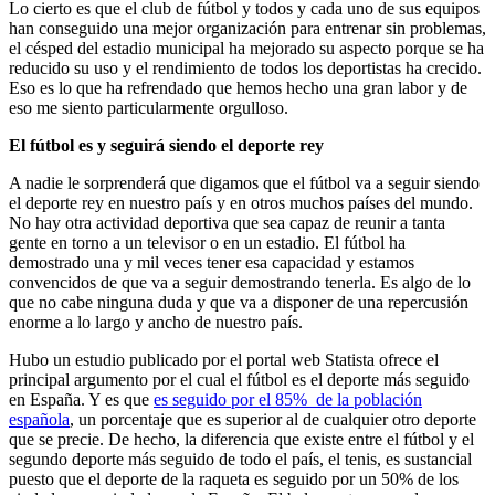
Lo cierto es que el club de fútbol y todos y cada uno de sus equipos
han conseguido una mejor organización para entrenar sin problemas,
el césped del estadio municipal ha mejorado su aspecto porque se ha
reducido su uso y el rendimiento de todos los deportistas ha crecido.
Eso es lo que ha refrendado que hemos hecho una gran labor y de
eso me siento particularmente orgulloso.
El fútbol es y seguirá siendo el deporte rey
A nadie le sorprenderá que digamos que el fútbol va a seguir siendo
el deporte rey en nuestro país y en otros muchos países del mundo.
No hay otra actividad deportiva que sea capaz de reunir a tanta
gente en torno a un televisor o en un estadio. El fútbol ha
demostrado una y mil veces tener esa capacidad y estamos
convencidos de que va a seguir demostrando tenerla. Es algo de lo
que no cabe ninguna duda y que va a disponer de una repercusión
enorme a lo largo y ancho de nuestro país.
Hubo un estudio publicado por el portal web Statista ofrece el
principal argumento por el cual el fútbol es el deporte más seguido
en España. Y es que
es seguido por el 85% de la población
española
, un porcentaje que es superior al de cualquier otro deporte
que se precie. De hecho, la diferencia que existe entre el fútbol y el
segundo deporte más seguido de todo el país, el tenis, es sustancial
puesto que el deporte de la raqueta es seguido por un 50% de los