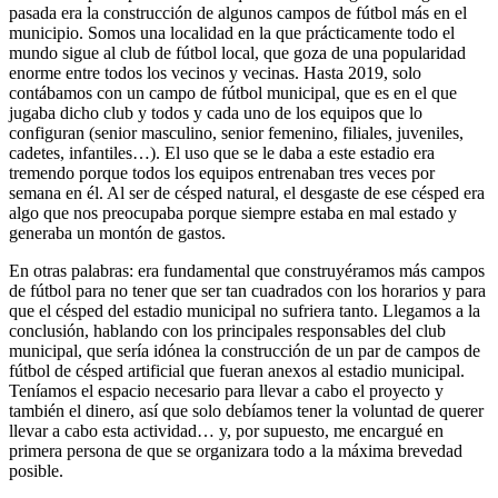
pasada era la construcción de algunos campos de fútbol más en el
municipio. Somos una localidad en la que prácticamente todo el
mundo sigue al club de fútbol local, que goza de una popularidad
enorme entre todos los vecinos y vecinas. Hasta 2019, solo
contábamos con un campo de fútbol municipal, que es en el que
jugaba dicho club y todos y cada uno de los equipos que lo
configuran (senior masculino, senior femenino, filiales, juveniles,
cadetes, infantiles…). El uso que se le daba a este estadio era
tremendo porque todos los equipos entrenaban tres veces por
semana en él. Al ser de césped natural, el desgaste de ese césped era
algo que nos preocupaba porque siempre estaba en mal estado y
generaba un montón de gastos.
En otras palabras: era fundamental que construyéramos más campos
de fútbol para no tener que ser tan cuadrados con los horarios y para
que el césped del estadio municipal no sufriera tanto. Llegamos a la
conclusión, hablando con los principales responsables del club
municipal, que sería idónea la construcción de un par de campos de
fútbol de césped artificial que fueran anexos al estadio municipal.
Teníamos el espacio necesario para llevar a cabo el proyecto y
también el dinero, así que solo debíamos tener la voluntad de querer
llevar a cabo esta actividad… y, por supuesto, me encargué en
primera persona de que se organizara todo a la máxima brevedad
posible.