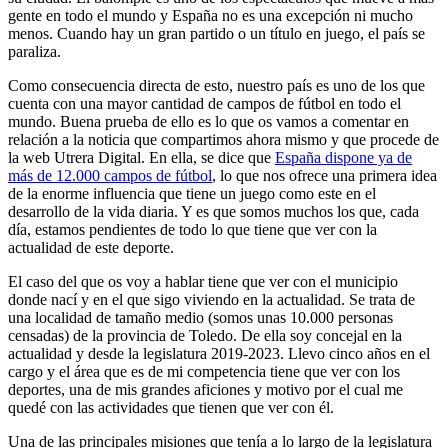
gente en todo el mundo y España no es una excepción ni mucho
menos. Cuando hay un gran partido o un título en juego, el país se
paraliza.
Como consecuencia directa de esto, nuestro país es uno de los que
cuenta con una mayor cantidad de campos de fútbol en todo el
mundo. Buena prueba de ello es lo que os vamos a comentar en
relación a la noticia que compartimos ahora mismo y que procede de
la web Utrera Digital. En ella, se dice que
España dispone ya de
más de 12.000 campos de fútbol
, lo que nos ofrece una primera idea
de la enorme influencia que tiene un juego como este en el
desarrollo de la vida diaria. Y es que somos muchos los que, cada
día, estamos pendientes de todo lo que tiene que ver con la
actualidad de este deporte.
El caso del que os voy a hablar tiene que ver con el municipio
donde nací y en el que sigo viviendo en la actualidad. Se trata de
una localidad de tamaño medio (somos unas 10.000 personas
censadas) de la provincia de Toledo. De ella soy concejal en la
actualidad y desde la legislatura 2019-2023. Llevo cinco años en el
cargo y el área que es de mi competencia tiene que ver con los
deportes, una de mis grandes aficiones y motivo por el cual me
quedé con las actividades que tienen que ver con él.
Una de las principales misiones que tenía a lo largo de la legislatura