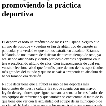
promoviendo la práctica
deportiva
El deporte es todo un fenómeno de masas en España. Seguro que
alguno de vosotros y vosotras es fan de algún tipo de deporte en
particular y la verdad es que no nos extraña en absoluto. Estamos
hablando de una manera de disfrutar de nuestro tiempo de ocio, ya
sea siendo aficionado y viendo partidos o eventos deportivos en la
tele o practicando alguno de ellos. Con independencia de cuál sea
vuestra elección, sabed que formáis parte de uno de los espectáculos
más grandes del mundo y que no os vais a arrepentir en absoluto de
haber tomado esa decisión.
Ni que decir tiene que el fútbol es uno de los deportes más
importantes de nuestra cultura. Es el que cuenta con una mayor
legión de seguidores, que siguen semana a semana los resultados de
sus equipos de referencia y que también se encuentran al tanto de lo
que tiene que ver con la actualidad del equipo de su municipio o de
su ciudad. El balompié es uno de los espectáculos que mueve a más