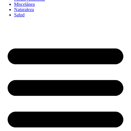
Miscelánea
Naturaleza
Salud