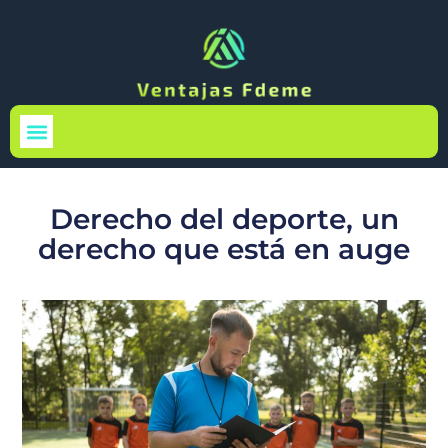
Medio Ambiente
Derecho del deporte, un
derecho que está en auge