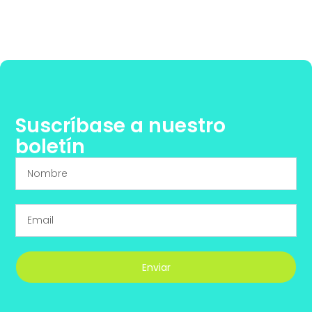
Suscríbase a nuestro
boletín
Enviar