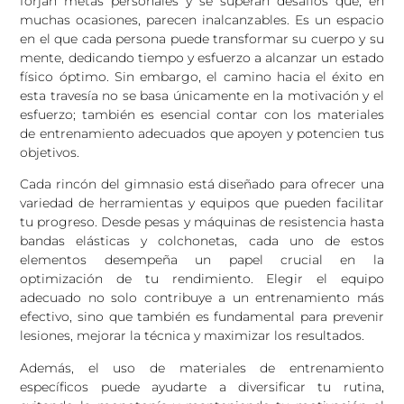
forjan metas personales y se superan desafíos que, en
muchas ocasiones, parecen inalcanzables. Es un espacio
en el que cada persona puede transformar su cuerpo y su
mente, dedicando tiempo y esfuerzo a alcanzar un estado
físico óptimo. Sin embargo, el camino hacia el éxito en
esta travesía no se basa únicamente en la motivación y el
esfuerzo; también es esencial contar con los materiales
de entrenamiento adecuados que apoyen y potencien tus
objetivos.
Cada rincón del gimnasio está diseñado para ofrecer una
variedad de herramientas y equipos que pueden facilitar
tu progreso. Desde pesas y máquinas de resistencia hasta
bandas elásticas y colchonetas, cada uno de estos
elementos desempeña un papel crucial en la
optimización de tu rendimiento. Elegir el equipo
adecuado no solo contribuye a un entrenamiento más
efectivo, sino que también es fundamental para prevenir
lesiones, mejorar la técnica y maximizar los resultados.
Además, el uso de materiales de entrenamiento
específicos puede ayudarte a diversificar tu rutina,