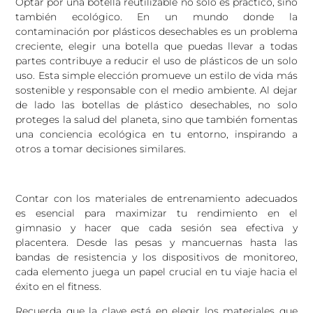
Optar por una botella reutilizable no solo es práctico, sino
también ecológico. En un mundo donde la
contaminación por plásticos desechables es un problema
creciente, elegir una botella que puedas llevar a todas
partes contribuye a reducir el uso de plásticos de un solo
uso. Esta simple elección promueve un estilo de vida más
sostenible y responsable con el medio ambiente. Al dejar
de lado las botellas de plástico desechables, no solo
proteges la salud del planeta, sino que también fomentas
una conciencia ecológica en tu entorno, inspirando a
otros a tomar decisiones similares.
Contar con los materiales de entrenamiento adecuados
es esencial para maximizar tu rendimiento en el
gimnasio y hacer que cada sesión sea efectiva y
placentera. Desde las pesas y mancuernas hasta las
bandas de resistencia y los dispositivos de monitoreo,
cada elemento juega un papel crucial en tu viaje hacia el
éxito en el fitness.
Recuerda que la clave está en elegir los materiales que