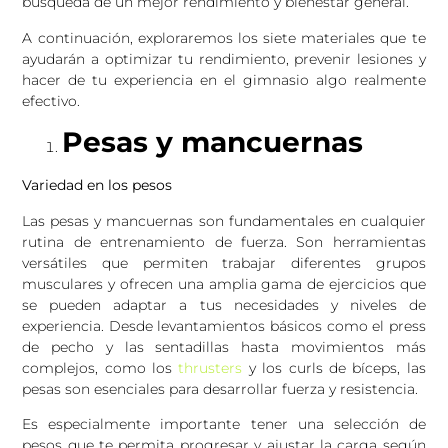
búsqueda de un mejor rendimiento y bienestar general.
A continuación, exploraremos los siete materiales que te
ayudarán a optimizar tu rendimiento, prevenir lesiones y
hacer de tu experiencia en el gimnasio algo realmente
efectivo.
Pesas y mancuernas
Variedad en los pesos
Las pesas y mancuernas son fundamentales en cualquier
rutina de entrenamiento de fuerza. Son herramientas
versátiles que permiten trabajar diferentes grupos
musculares y ofrecen una amplia gama de ejercicios que
se pueden adaptar a tus necesidades y niveles de
experiencia. Desde levantamientos básicos como el press
de pecho y las sentadillas hasta movimientos más
complejos, como los
thrusters
y los curls de bíceps, las
pesas son esenciales para desarrollar fuerza y resistencia.
Es especialmente importante tener una selección de
pesos que te permita progresar y ajustar la carga según