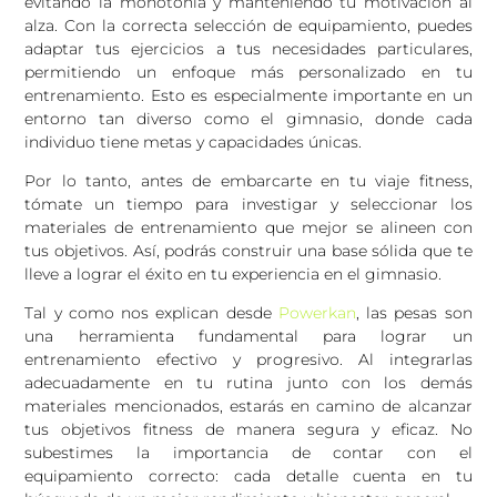
evitando la monotonía y manteniendo tu motivación al
alza. Con la correcta selección de equipamiento, puedes
adaptar tus ejercicios a tus necesidades particulares,
permitiendo un enfoque más personalizado en tu
entrenamiento. Esto es especialmente importante en un
entorno tan diverso como el gimnasio, donde cada
individuo tiene metas y capacidades únicas.
Por lo tanto, antes de embarcarte en tu viaje fitness,
tómate un tiempo para investigar y seleccionar los
materiales de entrenamiento que mejor se alineen con
tus objetivos. Así, podrás construir una base sólida que te
lleve a lograr el éxito en tu experiencia en el gimnasio.
Tal y como nos explican desde
Powerkan
, las pesas son
una herramienta fundamental para lograr un
entrenamiento efectivo y progresivo. Al integrarlas
adecuadamente en tu rutina junto con los demás
materiales mencionados, estarás en camino de alcanzar
tus objetivos fitness de manera segura y eficaz. No
subestimes la importancia de contar con el
equipamiento correcto: cada detalle cuenta en tu