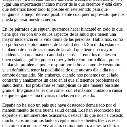
jugar una importancia incluso mayor de la que creemos y está claro
que debemos hacer todo lo posible en este sentido para que
tengamos la mejor defensa posible ante cualquier imprevisto que nos
pueda generar nuestro cuerpo.
En los párrafos que siguen, queremos hacer hincapié en todo lo que
tiene que ver con uno de los aspectos de la salud que tienen una
mayor incidencia en la vida diaria de las personas. Hablamos, como
no podía ser de otra manera, de la salud dental. Sin duda, estamos
hablando de una de las ramas de la salud que tiene una mayor
incidencia en una mayor cantidad de cosas. Tener los dientes en
buen estado significa poder comer y beber con normalidad, poder
hablar sin problema, poder respirar por la boca como de costumbre
y, en definitiva, tener la posibilidad de que nuestro día a día no
cambie demasiado. Sin embargo, cuando nos ponemos en el lado
contrario y analizamos un caso en el que sí tenemos problemas de
salud dental, los problemas se multiplican de una manera bastante
grande. Imaginaos tener que comer con el máximo cuidado a causa
de que tengamos una o varias muelas en mal estado.
España no ha sido un país que haya destacado demasiado por el
mantenimiento de una buena salud dental. Los han reconocido los
expertos en innumerables ocasiones, destacando que nos ha costado
mucho acostumbrarnos tanto a cepillarnos los dientes tres veces al
día como a acudir una vez al año, como mínimo, a nuestra clínica