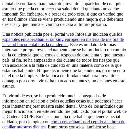
dental de confianza para tratar de prevenir la aparición de cualquier
asunto que pueda entorpecer esa salud dental que tanto nos debe
importar. Sin embargo, y a pesar de todo esto, sí que es verdad que
en los últimos años se viene produciendo una mejora que debemos
destacar y que marca el camino de cara al futuro próximo.
Una noticia publicada por el portal web Infosalus indicaba que
los
españoles encabezaban el ranking europeo en materia de mejora de
la salud bucodental tras la pandemia
. Este es un dato de lo más
interesante porque revela claramente que se ha producido un cambio
en la conciencia que tenemos al respecto de este tema y que nuestro
país, al fin, se ha empezado a dar cuenta de todos los riesgos que
van asociados a la falta de cuidado en una materia como de la que
estamos hablando. Ni que decir tiene que la pandemia, un momento
en el que la limpieza de la boca era fundamental para prevenir el
contagio por coronavirus, ha marcado un antes y un después en este
asunto.
En virtud de eso, se han producido muchas búsquedas de
información en relación a todas aquellas cosas que podemos hacer
para intentar mejorar nuestra salud dental. Uno de los artículos que
mejor funcionaron en este sentido fue publicado por el portal web de
la Cadena COPE. En él se apuntaba que había que tener especial
cuidado, por ejemplo, con
cómo colocábamos el cepillo a la hora de
cepillar nuestros dientes
. Entre otros consejos, también se hace