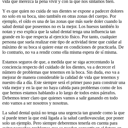
vida que merezca la pena vivir y con la que nos sintamos bien.
Y es que quien no cuida de sus dientes se expone a padecer dolores
no solo en su boca, sino también en otras zonas del cuerpo. Por
ejemplo, el oído es una de las zonas que más suele doler cuando la
salud dental que poseemos no es la mejor. Los huesos también lo
notan y eso explica que la salud dental tenga una influencia tan
grande en lo que respecta al ejercicio físico. Por tanto, cualquier
persona que suela realizar este tipo de actividad tiene que cuidar al
máximo de su boca si quiere estar en condiciones de practicarla. De
lo contrario, no va a rendir como ella misma espera de sí misma.
Estamos seguros de que, a medida que se siga acrecentando la
conciencia respecto del cuidado de los dientes, va a decrecer el
número de problemas que tenemos en la boca. Sin duda, eso va a
mejorar de manera considerable la calidad de vida que tenemos y
nuestro día a día. Este siempre será el primer paso para construir una
vida mejor y en la que no haya cabida para problemas como de los
que hemos estamos hablando a lo largo de todos estos párrafos.
Debemos tener claro que quienes vamos a salir ganando en todo
esto vamos a ser nosotros y nosotras.
La salud dental quizá no tenga una urgencia tan grande como la que
sí puede tener la que está ligada a la salud cardiovascular, por poner
solo un ejemplo. Pero siempre deberemos tenerla en cuenta para