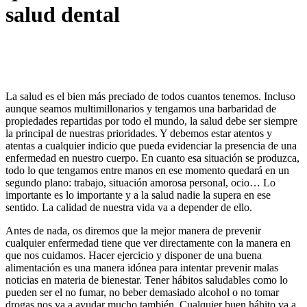
salud dental
La salud es el bien más preciado de todos cuantos tenemos. Incluso
aunque seamos multimillonarios y tengamos una barbaridad de
propiedades repartidas por todo el mundo, la salud debe ser siempre
la principal de nuestras prioridades. Y debemos estar atentos y
atentas a cualquier indicio que pueda evidenciar la presencia de una
enfermedad en nuestro cuerpo. En cuanto esa situación se produzca,
todo lo que tengamos entre manos en ese momento quedará en un
segundo plano: trabajo, situación amorosa personal, ocio… Lo
importante es lo importante y a la salud nadie la supera en ese
sentido. La calidad de nuestra vida va a depender de ello.
Antes de nada, os diremos que la mejor manera de prevenir
cualquier enfermedad tiene que ver directamente con la manera en
que nos cuidamos. Hacer ejercicio y disponer de una buena
alimentación es una manera idónea para intentar prevenir malas
noticias en materia de bienestar. Tener hábitos saludables como lo
pueden ser el no fumar, no beber demasiado alcohol o no tomar
drogas nos va a ayudar mucho también. Cualquier buen hábito va a