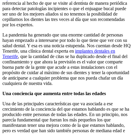
referencia al hecho de que se visite al dentista de manera periódica
para detectar patologías incipientes o que el enjuague bucal puede
ser uno de los mejores aliados si no tenemos la posibilidad de
cepillarnos los dientes las tres veces al día que son recomendadas
por los expertos.
La pandemia ha generado que una enorme cantidad de personas
hayan empezado a interesarse por todo lo que tiene que ver con su
salud dental. Y esa es una noticia estupenda. Nos cuentan desde HQ
Tenerife, una clínica dental experta en
implantes dentales en
Tenerife
, que la cantidad de citas se ha duplicado desde el final del
confinamiento y que ahora la previsión es el valor que comparte
buena parte de la gente que acude a estas instalaciones con el
propósito de cuidar al máximo de sus dientes y tener la oportunidad
de anticiparse a cualquier problema que nos pueda chafar un día
cualquiera de nuestra vida.
Una conciencia que aumenta entre todas las edades
Una de las principales características que va asociada a ese
crecimiento de la conciencia del que estamos hablando es que se ha
producido entre personas de todas las edades. En un principio, nos
parecía fundamental que fueran los más pequeños los que
manifestaran tener una mejora como de la que estamos hablando,
pero es verdad que han sido también personas de mediana edad e