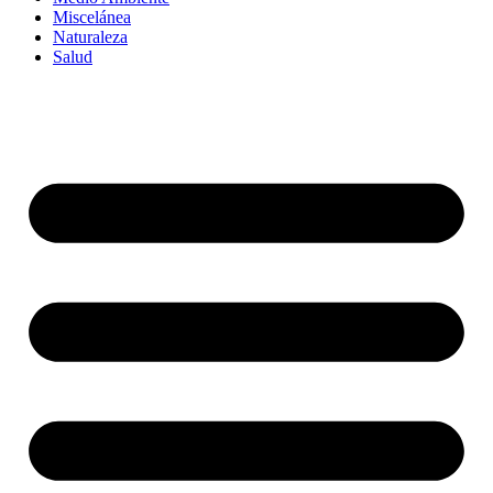
Miscelánea
Naturaleza
Salud