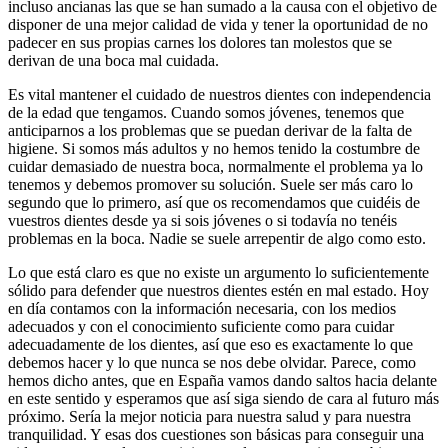
incluso ancianas las que se han sumado a la causa con el objetivo de
disponer de una mejor calidad de vida y tener la oportunidad de no
padecer en sus propias carnes los dolores tan molestos que se
derivan de una boca mal cuidada.
Es vital mantener el cuidado de nuestros dientes con independencia
de la edad que tengamos. Cuando somos jóvenes, tenemos que
anticiparnos a los problemas que se puedan derivar de la falta de
higiene. Si somos más adultos y no hemos tenido la costumbre de
cuidar demasiado de nuestra boca, normalmente el problema ya lo
tenemos y debemos promover su solución. Suele ser más caro lo
segundo que lo primero, así que os recomendamos que cuidéis de
vuestros dientes desde ya si sois jóvenes o si todavía no tenéis
problemas en la boca. Nadie se suele arrepentir de algo como esto.
Lo que está claro es que no existe un argumento lo suficientemente
sólido para defender que nuestros dientes estén en mal estado. Hoy
en día contamos con la información necesaria, con los medios
adecuados y con el conocimiento suficiente como para cuidar
adecuadamente de los dientes, así que eso es exactamente lo que
debemos hacer y lo que nunca se nos debe olvidar. Parece, como
hemos dicho antes, que en España vamos dando saltos hacia delante
en este sentido y esperamos que así siga siendo de cara al futuro más
próximo. Sería la mejor noticia para nuestra salud y para nuestra
tranquilidad. Y esas dos cuestiones son básicas para conseguir una