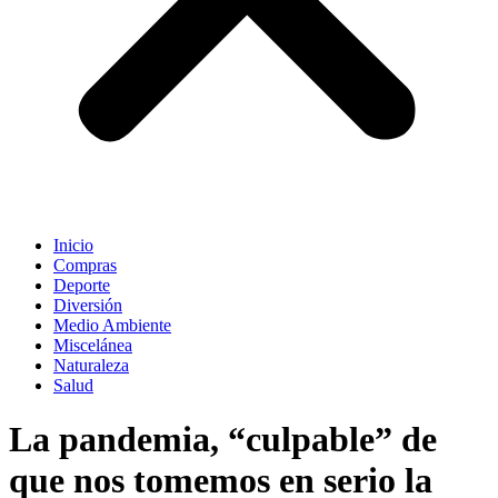
Inicio
Compras
Deporte
Diversión
Medio Ambiente
Miscelánea
Naturaleza
Salud
La pandemia, “culpable” de
que nos tomemos en serio la