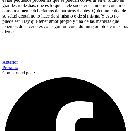
evitar pequeños problemas que se puedan convertir en el futuro en
grandes molestias, que es lo que suele suceder cuando no cuidamos
como realmente deberíamos de nuestros dientes. Quien no cuida de
su salud dental no lo hace de sí mismo o de sí misma. Y esto no
puede ser. Hay que tener amor propio y una de las maneras que
tenemos de hacerlo es conseguir un cuidado inmejorable de nuestros
dientes.
Anterior
Proximo
Comparte el post: