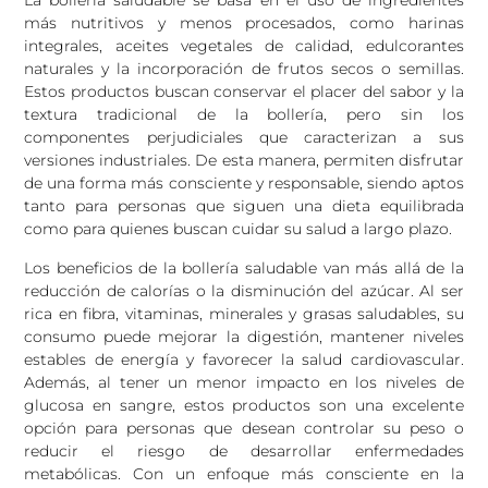
La bollería saludable se basa en el uso de ingredientes
más nutritivos y menos procesados, como harinas
integrales, aceites vegetales de calidad, edulcorantes
naturales y la incorporación de frutos secos o semillas.
Estos productos buscan conservar el placer del sabor y la
textura tradicional de la bollería, pero sin los
componentes perjudiciales que caracterizan a sus
versiones industriales. De esta manera, permiten disfrutar
de una forma más consciente y responsable, siendo aptos
tanto para personas que siguen una dieta equilibrada
como para quienes buscan cuidar su salud a largo plazo.
Los beneficios de la bollería saludable van más allá de la
reducción de calorías o la disminución del azúcar. Al ser
rica en fibra, vitaminas, minerales y grasas saludables, su
consumo puede mejorar la digestión, mantener niveles
estables de energía y favorecer la salud cardiovascular.
Además, al tener un menor impacto en los niveles de
glucosa en sangre, estos productos son una excelente
opción para personas que desean controlar su peso o
reducir el riesgo de desarrollar enfermedades
metabólicas. Con un enfoque más consciente en la