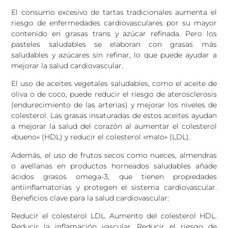
El consumo excesivo de tartas tradicionales aumenta el
riesgo de enfermedades cardiovasculares por su mayor
contenido en grasas trans y azúcar refinada. Pero los
pasteles saludables se elaboran con grasas más
saludables y azúcares sin refinar, lo que puede ayudar a
mejorar la salud cardiovascular.
El uso de aceites vegetales saludables, como el aceite de
oliva o de coco, puede reducir el riesgo de aterosclerosis
(endurecimiento de las arterias) y mejorar los niveles de
colesterol. Las grasas insaturadas de estos aceites ayudan
a mejorar la salud del corazón al aumentar el colesterol
«bueno» (HDL) y reducir el colesterol «malo» (LDL).
Además, el uso de frutos secos como nueces, almendras
o avellanas en productos horneados saludables añade
ácidos grasos omega-3, que tienen propiedades
antiinflamatorias y protegen el sistema cardiovascular.
Beneficios clave para la salud cardiovascular:
Reducir el colesterol LDL. Aumento del colesterol HDL.
Reducir la inflamación vascular. Reducir el riesgo de