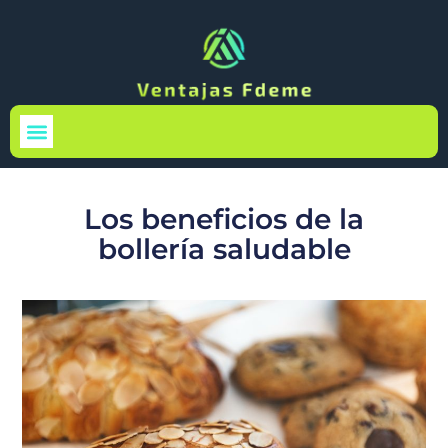
Medio Ambiente
Los beneficios de la
bollería saludable