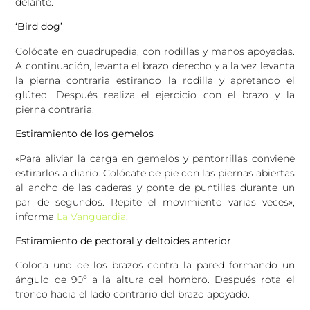
delante.
‘Bird dog’
Colócate en cuadrupedia, con rodillas y manos apoyadas.
A continuación, levanta el brazo derecho y a la vez levanta
la pierna contraria estirando la rodilla y apretando el
glúteo. Después realiza el ejercicio con el brazo y la
pierna contraria.
Estiramiento de los gemelos
«Para aliviar la carga en gemelos y pantorrillas conviene
estirarlos a diario. Colócate de pie con las piernas abiertas
al ancho de las caderas y ponte de puntillas durante un
par de segundos. Repite el movimiento varias veces»,
informa
La Vanguardia
.
Estiramiento de pectoral y deltoides anterior
Coloca uno de los brazos contra la pared formando un
ángulo de 90º a la altura del hombro. Después rota el
tronco hacia el lado contrario del brazo apoyado.