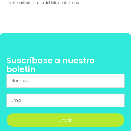
en el cepillado, el uso del hilo dental o las
Suscríbase a nuestro
boletín
Enviar