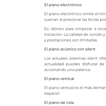
El piano electrónico
El piano electrónico emite el t
suenan al presionar las teclas po
Es idóneo para empezar a tocar
iniciación. La calidad de sonido 
y prestaciones son limitadas.
El piano acústico con silent
Los actuales sistemas silent of
actualidad puedes disfrutar de
accionando una palanca.
El piano vertical
El piano vertical es el más deman
espacio!
El piano de cola