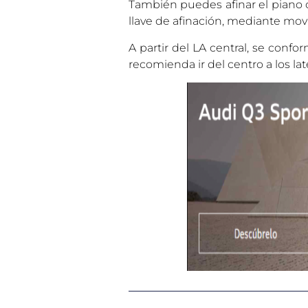
También puedes afinar el piano con
llave de afinación, mediante mov
A partir del LA central, se conf
recomienda ir del centro a los la