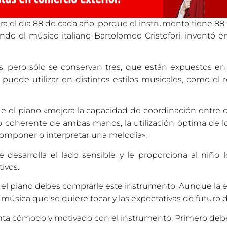
ra el día 88 de cada año, porque el instrumento tiene 88 
o el músico italiano Bartolomeo Cristofori, inventó en
 pero sólo se conservan tres, que están expuestos en 
uede utilizar en distintos estilos musicales, como el roc
 el piano «mejora la capacidad de coordinación entre 
 coherente de ambas manos, la utilización óptima de los 
componer o interpretar una melodía».
desarrolla el lado sensible y le proporciona al niño 
ivos.
ar el piano debes comprarle este instrumento. Aunque la e
e música que se quiere tocar y las expectativas de futuro d
nta cómodo y motivado con el instrumento. Primero debes