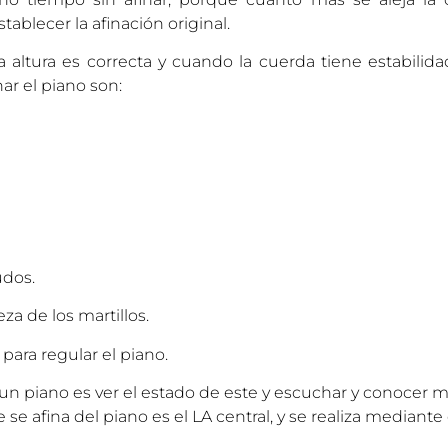
tablecer la afinación original.
 altura es correcta y cuando la cuerda tiene estabilida
ar el piano son:
udos.
za de los martillos.
para regular el piano.
r un piano es ver el estado de este y escuchar y conoce
se afina del piano es el LA central, y se realiza mediante