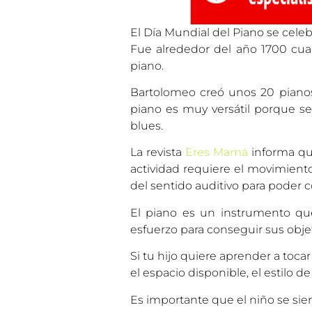
El Día Mundial del Piano se celeb
Fue alrededor del año 1700 cuand
piano.
Bartolomeo creó unos 20 pianos,
piano es muy versátil porque se p
blues.
La revista
Eres Mamá
informa que
actividad requiere el movimiento
del sentido auditivo para poder 
El piano es un instrumento que 
esfuerzo para conseguir sus objet
Si tu hijo quiere aprender a toc
el espacio disponible, el estilo d
Es importante que el niño se sie