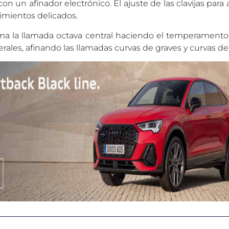
 un afinador electrónico. El ajuste de las clavijas para a
imientos delicados.
orma la llamada octava central haciendo el temperament
terales, afinando las llamadas curvas de graves y curvas d