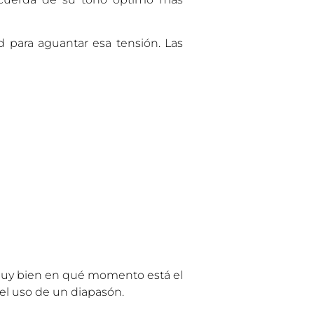
d para aguantar esa tensión. Las
r muy bien en qué momento está el
 el uso de un diapasón.