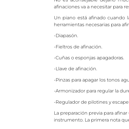
afinaciones va a necesitar para res
Un piano está afinado cuando la
herramientas necesarias para afin
-Diapasón.
-Fieltros de afinación.
-Cuñas o esponjas apagadoras.
-Llave de afinación.
-Pinzas para apagar los tonos ag
-Armonizador para regular la dure
-Regulador de pilotines y escape 
La preparación previa para afina
instrumento. La primera nota que 