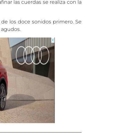
finar las cuerdas se realiza con la
o de los doce sonidos primero. Se
e agudos.