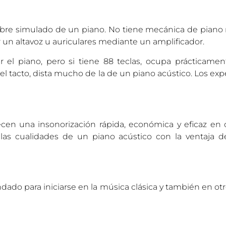
imbre simulado de un piano. No tiene mecánica de piano 
r un altavoz u auriculares mediante un amplificador.
 el piano, pero si tiene 88 teclas, ocupa prácticame
y el tacto, dista mucho de la de un piano acústico. Los ex
recen una insonorización rápida, económica y eficaz en
 las cualidades de un piano acústico con la ventaja de
dado para iniciarse en la música clásica y también en ot