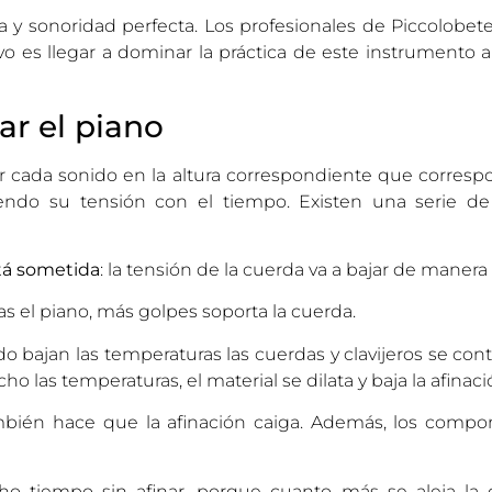
a y sonoridad perfecta. Los profesionales de Piccolobete
ivo es llegar a dominar la práctica de este instrumento a
ar el piano
er cada sonido en la altura correspondiente que corres
iendo su tensión con el tiempo. Existen una serie d
stá sometida
: la tensión de la cuerda va a bajar de manera
s el piano, más golpes soporta la cuerda.
do bajan las temperaturas las cuerdas y clavijeros se con
las temperaturas, el material se dilata y baja la afinaci
bién hace que la afinación caiga. Además, los compo
ho tiempo sin afinar, porque cuanto más se aleja l