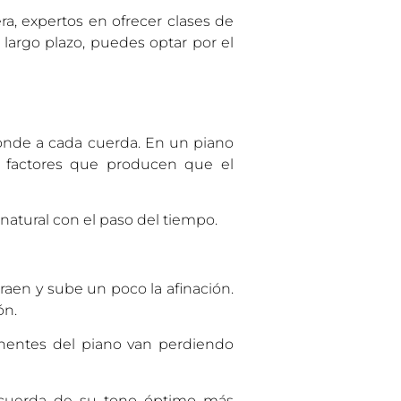
ra, expertos en ofrecer clases de
 largo plazo, puedes optar por el
ponde a cada cuerda. En un piano
e factores que producen que el
 natural con el paso del tiempo.
traen y sube un poco la afinación.
ón.
nentes del piano van perdiendo
a cuerda de su tono óptimo más