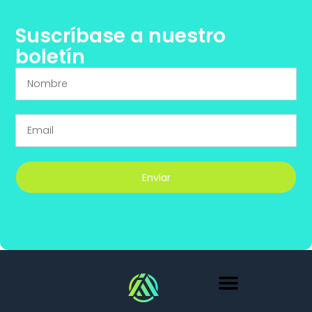
Suscríbase a nuestro
boletín
Enviar