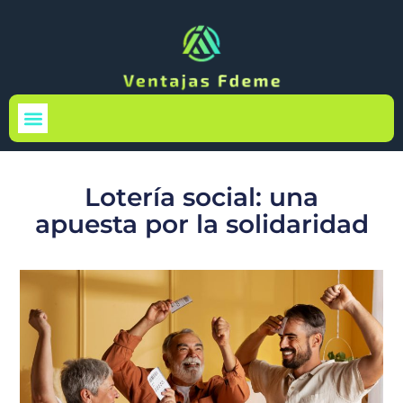
Medio Ambiente
Lotería social: una
apuesta por la solidaridad