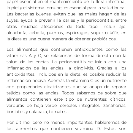
papel esencial en el mantenimiento de la flora intestinal,
la piel y el sistema inmune, es esencial para la salud bucal.
Las bacterias buenas, evitan que las malas hagan de las
suyas, ayuda a prevenir la caries y la periodontitis, entre
otras muchas afecciones de todo tipo. Incluir ajo,
alcachofa, cebolla, puerros, espárragos, yogur o kéfir, en
la dieta es una buena manera de obtener probióticos.
Los alimentos que contienen antioxidantes como las
vitaminas A y C, se relacionan de forma directa con la
salud de las encías. La periodontitis se inicia con una
inflamación de las encías, la gingivitis. Gracias a los
antioxidantes, incluidos en la dieta, es posible reducir la
inflamación nociva. Además la vitamina C es un nutriente
con propiedades cicatrizantes que se ocupa de reparar
tejidos como las encías. Todos sabemos de sobra que
alimentos contienen este tipo de nutrientes: cítricos,
verduras de hoja verde, cereales integrales, zanahorias,
boniatos y calabaza, tomates…
Por último, pero no menos importantes, hablaremos de
los alimentos que contienen vitamina D. Estos son