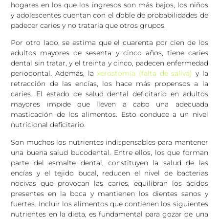
hogares en los que los ingresos son más bajos, los niños
y adolescentes cuentan con el doble de probabilidades de
padecer caries y no tratarla que otros grupos.
Por otro lado, se estima que el cuarenta por cien de los
adultos mayores de sesenta y cinco años, tiene caries
dental sin tratar, y el treinta y cinco, padecen enfermedad
periodontal. Además, la
xerostomía (falta de saliva)
y la
retracción de las encías, los hace más propensos a la
caries. El estado de salud dental deficitario en adultos
mayores impide que lleven a cabo una adecuada
masticación de los alimentos. Esto conduce a un nivel
nutricional deficitario.
Son muchos los nutrientes indispensables para mantener
una buena salud bucodental. Entre ellos, los que forman
parte del esmalte dental, constituyen la salud de las
encías y el tejido bucal, reducen el nivel de bacterias
nocivas que provocan las caries, equilibran los ácidos
presentes en la boca y mantienen los dientes sanos y
fuertes. Incluir los alimentos que contienen los siguientes
nutrientes en la dieta, es fundamental para gozar de una