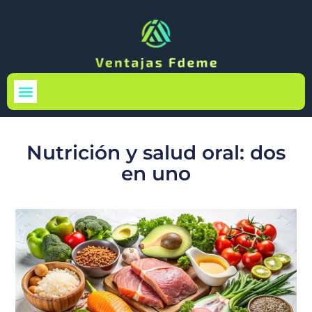
Medio Ambiente
Nutrición y salud oral: dos
en uno