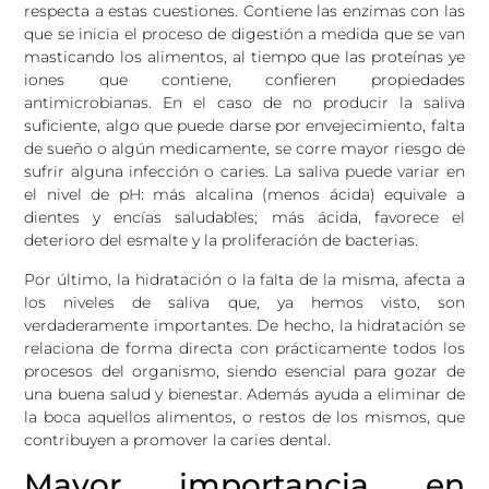
respecta a estas cuestiones. Contiene las enzimas con las
que se inicia el proceso de digestión a medida que se van
masticando los alimentos, al tiempo que las proteínas ye
iones que contiene, confieren propiedades
antimicrobianas. En el caso de no producir la saliva
suficiente, algo que puede darse por envejecimiento, falta
de sueño o algún medicamente, se corre mayor riesgo de
sufrir alguna infección o caries. La saliva puede variar en
el nivel de pH: más alcalina (menos ácida) equivale a
dientes y encías saludables; más ácida, favorece el
deterioro del esmalte y la proliferación de bacterias.
Por último, la hidratación o la falta de la misma, afecta a
los niveles de saliva que, ya hemos visto, son
verdaderamente importantes. De hecho, la hidratación se
relaciona de forma directa con prácticamente todos los
procesos del organismo, siendo esencial para gozar de
una buena salud y bienestar. Además ayuda a eliminar de
la boca aquellos alimentos, o restos de los mismos, que
contribuyen a promover la caries dental.
Mayor importancia en