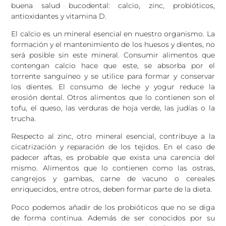
buena salud bucodental: calcio, zinc, probióticos,
antioxidantes y vitamina D.
El calcio es un mineral esencial en nuestro organismo. La
formación y el mantenimiento de los huesos y dientes, no
será posible sin este mineral. Consumir alimentos que
contengan calcio hace que este, se absorba por el
torrente sanguíneo y se utilice para formar y conservar
los dientes. El consumo de leche y yogur reduce la
erosión dental. Otros alimentos que lo contienen son el
tofu, el queso, las verduras de hoja verde, las judías o la
trucha.
Respecto al zinc, otro mineral esencial, contribuye a la
cicatrización y reparación de los tejidos. En el caso de
padecer aftas, es probable que exista una carencia del
mismo. Alimentos que lo contienen como las ostras,
cangrejos y gambas, carne de vacuno o cereales
enriquecidos, entre otros, deben formar parte de la dieta.
Poco podemos añadir de los probióticos que no se diga
de forma continua. Además de ser conocidos por su