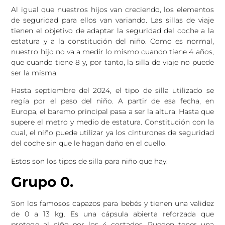
Al igual que nuestros hijos van creciendo, los elementos
de seguridad para ellos van variando. Las sillas de viaje
tienen el objetivo de adaptar la seguridad del coche a la
estatura y a la constitución del niño. Como es normal,
nuestro hijo no va a medir lo mismo cuando tiene 4 años,
que cuando tiene 8 y, por tanto, la silla de viaje no puede
ser la misma.
Hasta septiembre del 2024, el tipo de silla utilizado se
regía por el peso del niño. A partir de esa fecha, en
Europa, el baremo principal pasa a ser la altura. Hasta que
supere el metro y medio de estatura. Constitución con la
cual, el niño puede utilizar ya los cinturones de seguridad
del coche sin que le hagan daño en el cuello.
Estos son los tipos de silla para niño que hay.
Grupo 0.
Son los famosos capazos para bebés y tienen una validez
de 0 a 13 kg. Es una cápsula abierta reforzada que
protege al niño por los 4 costados. Pueden tener una