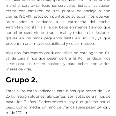
Lo ideal es colocarlo siempre en dirección contraria a la
marcha, para evitar lesiones cervicales. Estas sillas suelen
cerrar con cinturón de tres puntos de anclaje o con
cierres ISOFIX. Estos son puntos de sujeción fijos que van
atornillados o soldados a la carrocería del coche.
Permiten montar la silla del bebé en menos tiempo que
con el procedimiento tradicional y reducen las lesiones
graves en los niños pequeños hasta en un 22%, ya que
presentan una mayor estabilidad y no se mueven.
Algunos fabricantes producen sillas de catalogación 0+,
válida para niños que pesen de 0 a 18 Kg; es decir, nos
sirve para los recién nacidos y para bebes con varios
meses de vida.
Grupo 2.
Estas sillas están indicadas para niños que pesen de 15 a
25 kg. Según algunos fabricantes, son aptas para niños de
hasta los 7 años. Evidentemente, hay que guiarse por el
peso. Como media, un niño de 7 años suele pesar 24 kg y
mide 127 cm.