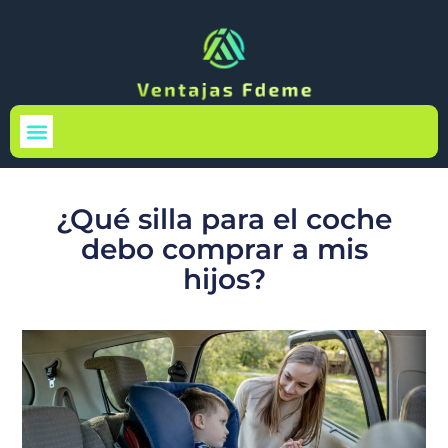
Medio Ambiente
¿Qué silla para el coche
debo comprar a mis
hijos?