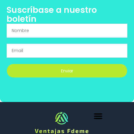
Suscríbase a nuestro
boletín
Enviar