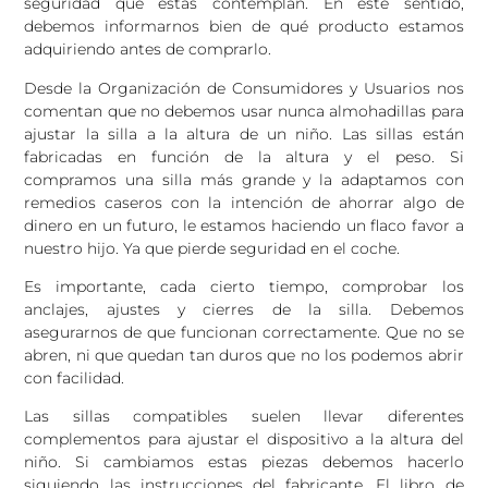
seguridad que estas contemplan. En este sentido,
debemos informarnos bien de qué producto estamos
adquiriendo antes de comprarlo.
Desde la Organización de Consumidores y Usuarios nos
comentan que no debemos usar nunca almohadillas para
ajustar la silla a la altura de un niño. Las sillas están
fabricadas en función de la altura y el peso. Si
compramos una silla más grande y la adaptamos con
remedios caseros con la intención de ahorrar algo de
dinero en un futuro, le estamos haciendo un flaco favor a
nuestro hijo. Ya que pierde seguridad en el coche.
Es importante, cada cierto tiempo, comprobar los
anclajes, ajustes y cierres de la silla. Debemos
asegurarnos de que funcionan correctamente. Que no se
abren, ni que quedan tan duros que no los podemos abrir
con facilidad.
Las sillas compatibles suelen llevar diferentes
complementos para ajustar el dispositivo a la altura del
niño. Si cambiamos estas piezas debemos hacerlo
siguiendo las instrucciones del fabricante. El libro de