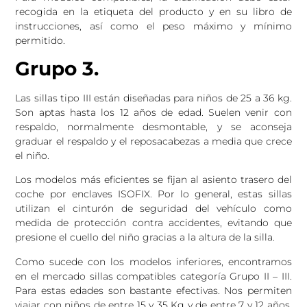
recogida en la etiqueta del producto y en su libro de
instrucciones, así como el peso máximo y mínimo
permitido.
Grupo 3.
Las sillas tipo III están diseñadas para niños de 25 a 36 kg.
Son aptas hasta los 12 años de edad. Suelen venir con
respaldo, normalmente desmontable, y se aconseja
graduar el respaldo y el reposacabezas a media que crece
el niño.
Los modelos más eficientes se fijan al asiento trasero del
coche por enclaves ISOFIX. Por lo general, estas sillas
utilizan el cinturón de seguridad del vehículo como
medida de protección contra accidentes, evitando que
presione el cuello del niño gracias a la altura de la silla.
Como sucede con los modelos inferiores, encontramos
en el mercado sillas compatibles categoría Grupo II – III.
Para estas edades son bastante efectivas. Nos permiten
viajar con niños de entre 15 y 35 Kg y de entre 7 y 12 años,