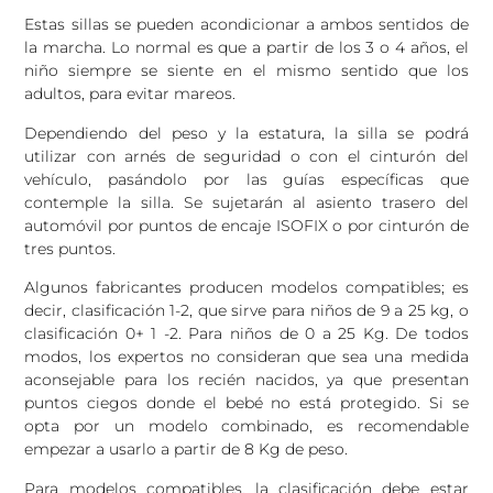
Estas sillas se pueden acondicionar a ambos sentidos de
la marcha. Lo normal es que a partir de los 3 o 4 años, el
niño siempre se siente en el mismo sentido que los
adultos, para evitar mareos.
Dependiendo del peso y la estatura, la silla se podrá
utilizar con arnés de seguridad o con el cinturón del
vehículo, pasándolo por las guías específicas que
contemple la silla. Se sujetarán al asiento trasero del
automóvil por puntos de encaje ISOFIX o por cinturón de
tres puntos.
Algunos fabricantes producen modelos compatibles; es
decir, clasificación 1-2, que sirve para niños de 9 a 25 kg, o
clasificación 0+ 1 -2. Para niños de 0 a 25 Kg. De todos
modos, los expertos no consideran que sea una medida
aconsejable para los recién nacidos, ya que presentan
puntos ciegos donde el bebé no está protegido. Si se
opta por un modelo combinado, es recomendable
empezar a usarlo a partir de 8 Kg de peso.
Para modelos compatibles, la clasificación debe estar