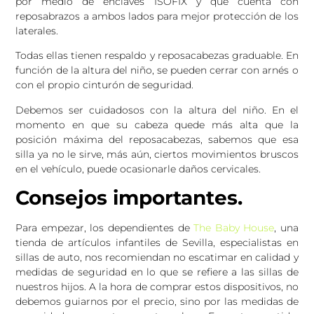
por medio de enclaves ISOFIX y que cuenta con
reposabrazos a ambos lados para mejor protección de los
laterales.
Todas ellas tienen respaldo y reposacabezas graduable. En
función de la altura del niño, se pueden cerrar con arnés o
con el propio cinturón de seguridad.
Debemos ser cuidadosos con la altura del niño. En el
momento en que su cabeza quede más alta que la
posición máxima del reposacabezas, sabemos que esa
silla ya no le sirve, más aún, ciertos movimientos bruscos
en el vehículo, puede ocasionarle daños cervicales.
Consejos importantes.
Para empezar, los dependientes de
The Baby House
, una
tienda de artículos infantiles de Sevilla, especialistas en
sillas de auto, nos recomiendan no escatimar en calidad y
medidas de seguridad en lo que se refiere a las sillas de
nuestros hijos. A la hora de comprar estos dispositivos, no
debemos guiarnos por el precio, sino por las medidas de