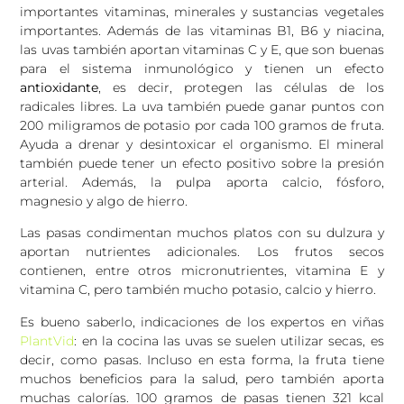
importantes vitaminas, minerales y sustancias vegetales
importantes. Además de las vitaminas B1, B6 y niacina,
las uvas también aportan vitaminas C y E, que son buenas
para el sistema inmunológico y tienen un efecto
antioxidante
, es decir, protegen las células de los
radicales libres. La uva también puede ganar puntos con
200 miligramos de potasio por cada 100 gramos de fruta.
Ayuda a drenar y desintoxicar el organismo. El mineral
también puede tener un efecto positivo sobre la presión
arterial. Además, la pulpa aporta calcio, fósforo,
magnesio y algo de hierro.
Las pasas condimentan muchos platos con su dulzura y
aportan nutrientes adicionales. Los frutos secos
contienen, entre otros micronutrientes, vitamina E y
vitamina C, pero también mucho potasio, calcio y hierro.
Es bueno saberlo, indicaciones de los expertos en viñas
PlantVid
: en la cocina las uvas se suelen utilizar secas, es
decir, como pasas. Incluso en esta forma, la fruta tiene
muchos beneficios para la salud, pero también aporta
muchas calorías. 100 gramos de pasas tienen 321 kcal