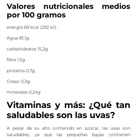
Valores nutricionales medios
por 100 gramos
energía 69 kcal (292 kJ).
Agua 81,1g.
carbohidratos 15,2g.
fibra 1,5g.
proteína 0,7g.
Grasa: 0,3g.
minerales 0,24g
Vitaminas y más: ¿Qué tan
saludables son las uvas?
A pesar de su alto contenido en azúcar, las uvas son
saludables, ya que las pequeñas bayas contienen