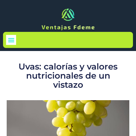
Medio Ambiente
Uvas: calorías y valores
nutricionales de un
vistazo