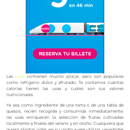
Las
uvas
contienen mucho azúcar, pero son populares
como refrigerio dulce y afrutado. Te contamos cuántas
calorías tienen las uvas y cuáles son sus valores
nutricionales.
Ya sea como ingrediente de una tarta o de una tabla de
quesos, recién recogida y consumida inmediatamente:
las uvas enriquecen la selección de frutas cultivadas
localmente a finales del verano y en otoño. Cualquiera que
quiera plantar vides en su jardín suele utilizar variedades