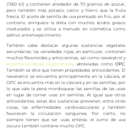
(1360 kJ) y contienen alrededor de 70 gramos de azúcar,
pero también más potasio, calcio y hierro que la fruta
fresca. El aceite de semilla de uva prensado en frío, por el
contrario, enriquece la dieta con muchos ácidos grasos
insaturados y se utiliza a menudo en cosmética como
aditivo antienvejecimiento.
También cabe destacar algunas sustancias vegetales
secundarias: las variedades rojas, en particular, contienen
muchos flavonoides y antocianinas, así como resveratrol y
proantocianidinas oligoméricas
, abreviadas como
OPC
.
También se dice que tienen propiedades antioxidantes. El
resveratrol se encuentra principalmente en la cáscara, el
OPC se encuentra más en la cáscara y en las semillas, por
lo que vale la pena mordisquear las semillas de las uvas
en lugar de comer uvas sin semillas. Al igual que otros
antioxidantes, estas dos sustancias previenen, entre otras
cosas, las enfermedades cardiovasculares y también
favorecen la circulación sanguínea. Por cierto, no
siempre tienen que ser uvas enteras: el zumo de uva
oscuro también contiene mucho OPC.