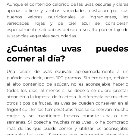
Aunque el contenido calórico de las uvas oscuras y claras
apenas difiere y ambas variedades destacan por sus
buenos valores nutricionales e ingredientes, las
variedades rojas y de piel azul se consideran
especialmente saludables debido a su alto porcentaje de
sustancias vegetales secundarias.
¿Cuántas uvas puedes
comer al día?
Una ración de uvas equivale aproximadamente a un
puñado, es decir, unos 100 gramos. Sin embargo, debido
al alto contenido de azúcar, no es aconsejable hacerlo
todos los días, al menos si se debe o se quiere prestar
atención a la ingesta de fructosa. A diferencia de muchos
otros tipos de frutas, las uvas se pueden conservar en el
frigorífico . En las temperaturas frías se conservan mucho
mejor y se mantienen frescos durante una o dos
semanas. Si cosecha muchas más uvas , o ha comprado
más de las que puede comer y utilizar, es aconsejable
congelar las uvas . Siempre conviene prestar atención a