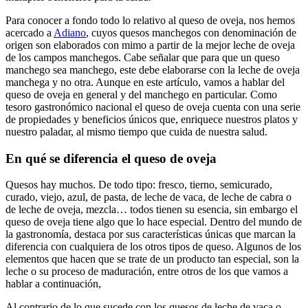
Para conocer a fondo todo lo relativo al queso de oveja, nos hemos
acercado a
Adiano
, cuyos quesos manchegos con denominación de
origen son elaborados con mimo a partir de la mejor leche de oveja
de los campos manchegos. Cabe señalar que para que un queso
manchego sea manchego, este debe elaborarse con la leche de oveja
manchega y no otra. Aunque en este artículo, vamos a hablar del
queso de oveja en general y del manchego en particular. Como
tesoro gastronómico nacional el queso de oveja cuenta con una serie
de propiedades y beneficios únicos que, enriquece nuestros platos y
nuestro paladar, al mismo tiempo que cuida de nuestra salud.
En qué se diferencia el queso de oveja
Quesos hay muchos. De todo tipo: fresco, tierno, semicurado,
curado, viejo, azul, de pasta, de leche de vaca, de leche de cabra o
de leche de oveja, mezcla… todos tienen su esencia, sin embargo el
queso de oveja tiene algo que lo hace especial. Dentro del mundo de
la gastronomía, destaca por sus características únicas que marcan la
diferencia con cualquiera de los otros tipos de queso. Algunos de los
elementos que hacen que se trate de un producto tan especial, son la
leche o su proceso de maduración, entre otros de los que vamos a
hablar a continuación,
Al contrario de lo que sucede con los quesos de leche de vaca o