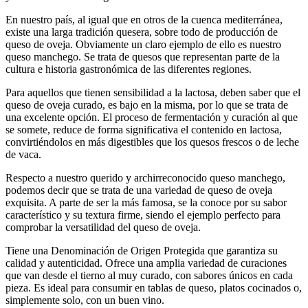
En nuestro país, al igual que en otros de la cuenca mediterránea,
existe una larga tradición quesera, sobre todo de producción de
queso de oveja. Obviamente un claro ejemplo de ello es nuestro
queso manchego. Se trata de quesos que representan parte de la
cultura e historia gastronómica de las diferentes regiones.
Para aquellos que tienen sensibilidad a la lactosa, deben saber que el
queso de oveja curado, es bajo en la misma, por lo que se trata de
una excelente opción. El proceso de fermentación y curación al que
se somete, reduce de forma significativa el contenido en lactosa,
convirtiéndolos en más digestibles que los quesos frescos o de leche
de vaca.
Respecto a nuestro querido y archirreconocido queso manchego,
podemos decir que se trata de una variedad de queso de oveja
exquisita. A parte de ser la más famosa, se la conoce por su sabor
característico y su textura firme, siendo el ejemplo perfecto para
comprobar la versatilidad del queso de oveja.
Tiene una Denominación de Origen Protegida que garantiza su
calidad y autenticidad. Ofrece una amplia variedad de curaciones
que van desde el tierno al muy curado, con sabores únicos en cada
pieza. Es ideal para consumir en tablas de queso, platos cocinados o,
simplemente solo, con un buen vino.