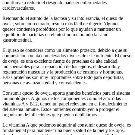
contribuye a reducir el riesgo de padecer enfermedades
cardiovasculares.
Retomando el asunto de la lactosa y su intolerancia, el queso de
oveja, sobre todo curado, resulta más fácil de digerir. Algunos
quesos contienen probióticos por lo que ayudan a mantener un
equilibrio de bacterias en el intestino mejorando la salud
gastrointestinal.
El queso se considera como un alimento proteico, debido a que su
composición cuenta con elevados niveles de este nutriente. El queso
de oveja, es una excelente fuente de proteínas de alta calidad,
indispensables para la reparación de los tejidos, el desarrollo y
regeneración muscular y la producción de enzimas y hormonas.
Estas proteínas son muy importantes sobre todo para deportistas,
personas de avanzada edad y convalecientes.
Consumir queso de oveja, aporta grandes beneficios para el sistema
inmunológico. Algunos de los componentes como el zinc o las
vitaminas A y B12, tienen un papel relevante en el fortalecimiento
del sistema inmune. Estos nutrientes contribuyen a proteger el
organismo de infecciones que pueden debilitarnos.
La vitamina A que podemos adquirir al consumir queso de oveja, es
fundamental para mantener una buena salud de la piel y los ojos.