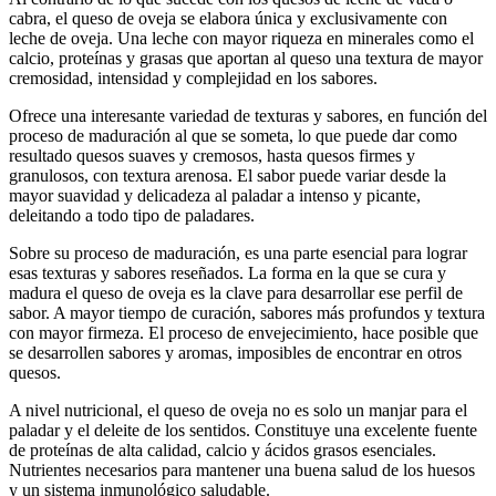
cabra, el queso de oveja se elabora única y exclusivamente con
leche de oveja. Una leche con mayor riqueza en minerales como el
calcio, proteínas y grasas que aportan al queso una textura de mayor
cremosidad, intensidad y complejidad en los sabores.
Ofrece una interesante variedad de texturas y sabores, en función del
proceso de maduración al que se someta, lo que puede dar como
resultado quesos suaves y cremosos, hasta quesos firmes y
granulosos, con textura arenosa. El sabor puede variar desde la
mayor suavidad y delicadeza al paladar a intenso y picante,
deleitando a todo tipo de paladares.
Sobre su proceso de maduración, es una parte esencial para lograr
esas texturas y sabores reseñados. La forma en la que se cura y
madura el queso de oveja es la clave para desarrollar ese perfil de
sabor. A mayor tiempo de curación, sabores más profundos y textura
con mayor firmeza. El proceso de envejecimiento, hace posible que
se desarrollen sabores y aromas, imposibles de encontrar en otros
quesos.
A nivel nutricional, el queso de oveja no es solo un manjar para el
paladar y el deleite de los sentidos. Constituye una excelente fuente
de proteínas de alta calidad, calcio y ácidos grasos esenciales.
Nutrientes necesarios para mantener una buena salud de los huesos
y un sistema inmunológico saludable.