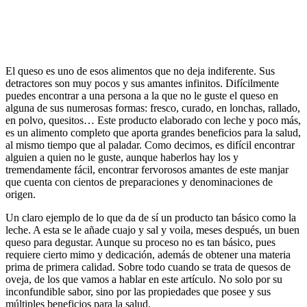
El queso es uno de esos alimentos que no deja indiferente. Sus
detractores son muy pocos y sus amantes infinitos. Difícilmente
puedes encontrar a una persona a la que no le guste el queso en
alguna de sus numerosas formas: fresco, curado, en lonchas, rallado,
en polvo, quesitos… Este producto elaborado con leche y poco más,
es un alimento completo que aporta grandes beneficios para la salud,
al mismo tiempo que al paladar. Como decimos, es difícil encontrar
alguien a quien no le guste, aunque haberlos hay los y
tremendamente fácil, encontrar fervorosos amantes de este manjar
que cuenta con cientos de preparaciones y denominaciones de
origen.
Un claro ejemplo de lo que da de sí un producto tan básico como la
leche. A esta se le añade cuajo y sal y voila, meses después, un buen
queso para degustar. Aunque su proceso no es tan básico, pues
requiere cierto mimo y dedicación, además de obtener una materia
prima de primera calidad. Sobre todo cuando se trata de quesos de
oveja, de los que vamos a hablar en este artículo. No solo por su
inconfundible sabor, sino por las propiedades que posee y sus
múltiples beneficios para la salud.