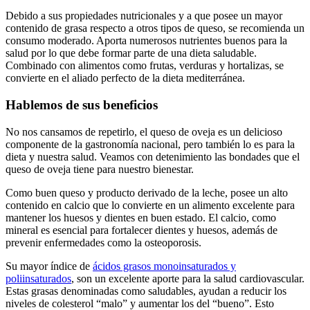
Debido a sus propiedades nutricionales y a que posee un mayor
contenido de grasa respecto a otros tipos de queso, se recomienda un
consumo moderado. Aporta numerosos nutrientes buenos para la
salud por lo que debe formar parte de una dieta saludable.
Combinado con alimentos como frutas, verduras y hortalizas, se
convierte en el aliado perfecto de la dieta mediterránea.
Hablemos de sus beneficios
No nos cansamos de repetirlo, el queso de oveja es un delicioso
componente de la gastronomía nacional, pero también lo es para la
dieta y nuestra salud. Veamos con detenimiento las bondades que el
queso de oveja tiene para nuestro bienestar.
Como buen queso y producto derivado de la leche, posee un alto
contenido en calcio que lo convierte en un alimento excelente para
mantener los huesos y dientes en buen estado. El calcio, como
mineral es esencial para fortalecer dientes y huesos, además de
prevenir enfermedades como la osteoporosis.
Su mayor índice de
ácidos grasos monoinsaturados y
poliinsaturados
, son un excelente aporte para la salud cardiovascular.
Estas grasas denominadas como saludables, ayudan a reducir los
niveles de colesterol “malo” y aumentar los del “bueno”. Esto