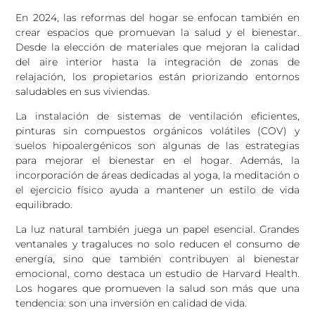
En 2024, las reformas del hogar se enfocan también en
crear espacios que promuevan la salud y el bienestar.
Desde la elección de materiales que mejoran la calidad
del aire interior hasta la integración de zonas de
relajación, los propietarios están priorizando entornos
saludables en sus viviendas.
La instalación de sistemas de ventilación eficientes,
pinturas sin compuestos orgánicos volátiles (COV) y
suelos hipoalergénicos son algunas de las estrategias
para mejorar el bienestar en el hogar. Además, la
incorporación de áreas dedicadas al yoga, la meditación o
el ejercicio físico ayuda a mantener un estilo de vida
equilibrado.
La luz natural también juega un papel esencial. Grandes
ventanales y tragaluces no solo reducen el consumo de
energía, sino que también contribuyen al bienestar
emocional, como destaca un estudio de Harvard Health.
Los hogares que promueven la salud son más que una
tendencia: son una inversión en calidad de vida.