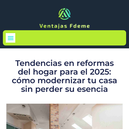
Medio Ambiente
Tendencias en reformas
del hogar para el 2025:
cómo modernizar tu casa
sin perder su esencia