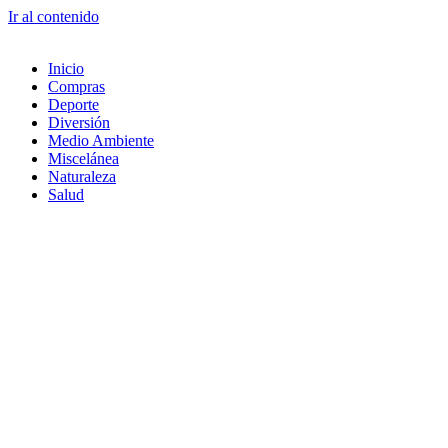
Ir al contenido
Inicio
Compras
Deporte
Diversión
Medio Ambiente
Miscelánea
Naturaleza
Salud