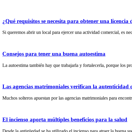
¿Qué requisitos se necesita para obtener una licencia 
Si queremos abrir un local para ejercer una actividad comercial, es ne
Consejos para tener una buena autoestima
La autoestima también hay que trabajarla y fortalecerla, porque los p
Las agencias matrimoniales verifican la autenticidad d
Muchos solteros apuestan por las agencias matrimoniales para encontra
El incienso aporta múltiples beneficios para la salud
Desde la antigüedad se ha utilizado el incienso para atraer la buena sue