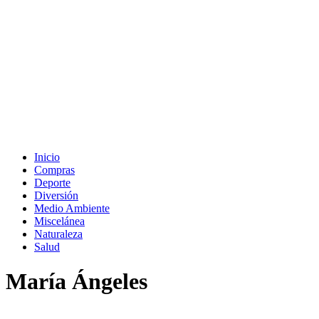
Inicio
Compras
Deporte
Diversión
Medio Ambiente
Miscelánea
Naturaleza
Salud
María Ángeles