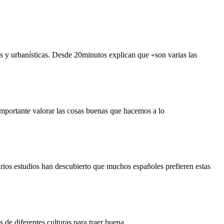
vas y urbanísticas. Desde 20minutos explican que «son varias las
importante valorar las cosas buenas que hacemos a lo
arios estudios han descubierto que muchos españoles prefieren estas
s de diferentes culturas para traer buena