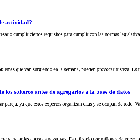
de actividad?
cesario cumplir ciertos requisitos para cumplir con las normas legislati
roblemas que van surgiendo en la semana, pueden provocar tristeza. Es 
e los solteros antes de agregarlos a la base de datos
r pareja, ya que estos expertos organizan citas y se ocupan de todo. V
rte y evitar las energías negativas. Es utilizado por millones de persona